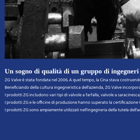
Un sogno di qualità di un gruppo di ingegneri
ZG Valve è stata fondata nel 2006. A quel tempo, la Cina stava costruendo 
Beneficiando della cultura ingegneristica dell'azienda, ZG Valve incorpora
I prodotti ZG includono vari tipi di valvole a farfalla, valvole a saracinesca
I prodotti ZG e le officine di produzione hanno superato la certificazione 
I prodotti ZG sono ampiamente utilizzati nell'ingegneria della tutela dell'a