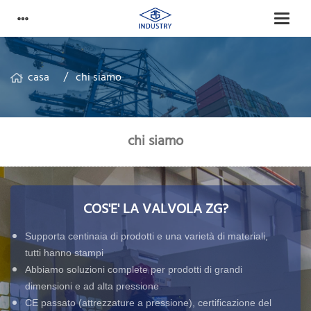
casa
chi siamo
chi siamo
COS'E' LA VALVOLA ZG?
Supporta centinaia di prodotti e una varietà di materiali,
tutti hanno stampi
Abbiamo soluzioni complete per prodotti di grandi
dimensioni e ad alta pressione
CE passato (attrezzature a pressione), certificazione del