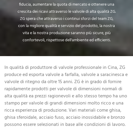
fiducia, aumentare la quota di mercato e ottenere una
crescita dei ricavi attraverso le valvole di alta qualità ZG.
ZG spera che attraverso i continui sforzi del team ZG,
con la migliore qualità e servizio del prodotto, la nostra
vita e la nostra produzione saranno più sicure, più
confortevoli, rispettose dell'ambiente ed efficienti.
In qualità di produttore di valvole professionale in Cina, ZG
produce ed esporta valvole a farfalla, valvole a saracinesca e
valvole di ritegno da oltre 15 anni. ZG è in grado di fornire
rapidamente prodotti per valvole di dimensioni normali di
alta qualità ea prezzi ragionevoli e allo stesso tempo ha uno
stampo per valvole di grandi dimensioni molto ricco e una
ricca esperienza di produzione. Vari materiali come ghisa,
ghisa sferoidale, acciaio fuso, acciaio inossidabile e bronzo
possono essere selezionati in base alle condizioni di lavoro.