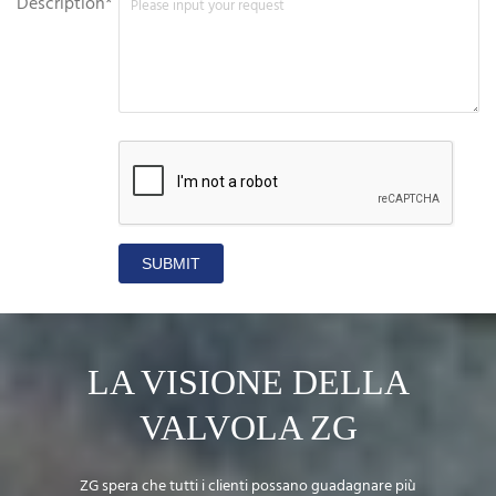
Description*
SUBMIT
LA VISIONE DELLA
VALVOLA ZG
ZG spera che tutti i clienti possano guadagnare più