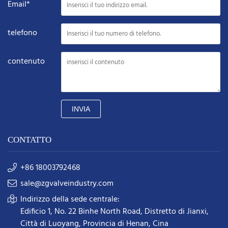
Email*
telefono
contenuto
INVIA
CONTATTO
+86 18003792468
sale@zgvalveindustry.com
Indirizzo della sede centrale:
Edificio 1, No. 22 Binhe North Road, Distretto di Jianxi,
Città di Luoyang, Provincia di Henan, Cina