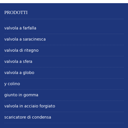
PRODOTTI
valvola a farfalla
valvola a saracinesca
valvola di ritegno
valvola a sfera
valvola a globo
y colino
giunto in gomma
valvola in acciaio forgiato
scaricatore di condensa