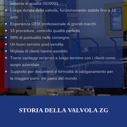
sistema di qualità ISO9001
Lunga durata della valvola, funzionamento stabile fino a 16
anni
Esperienza OEM professionale di grandi marchi
15 procedure, controllo qualità perfetto
98% di puntualità nelle consegne
Un buon servizio post-vendita
Migliaia di clienti hanno assistito
Trarre vantaggi reciproci a lungo termine con i clienti come
scopo aziendale
Supporto per documenti e formalità di sdoganamento per
la maggior parte dei paesi del mondo
STORIA DELLA VALVOLA ZG