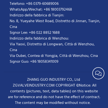
Telefono: +86 0379-60689006
WhatsApp/Wechat: +86 18003792468
Indirizzo della fabbrica di Tianjin:
No. 8, Yueyahe West Road, Distretto di Jinnan, Tianjin,
Cina
Signor Lee: +86 022 8852 1688
Indirizzo della fabbrica di Wenzhou:
Via Yaoxi, Distretto di Longwan, Città di Wenzhou,
Cina
Via Oubei, Contea di Yongjia, Città di Wenzhou, Cina
Signor Guo: +86 18058341009
ZHANG GUO INDUSTRY CO., Ltd
ZGVALVEINDUSTRY.COM COPYRIGHT ©Notice: All
contents (pictures, text, data tables) on this website
are for reference and do not have the effect of contract.
The content may be modified without notice.