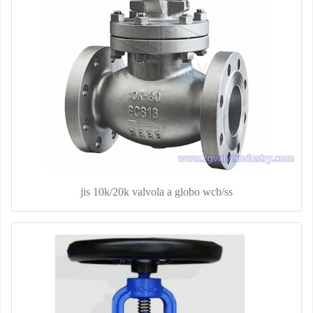
jis 10k/20k valvola a globo wcb/ss