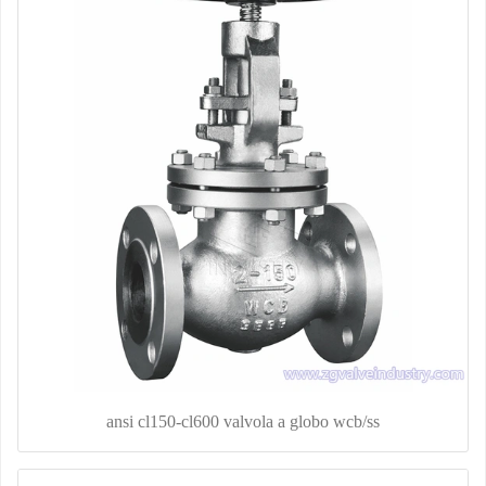
ansi cl150-cl600 valvola a globo wcb/ss