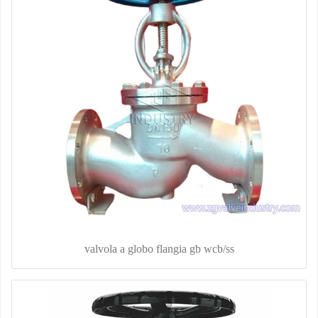
valvola a globo flangia gb wcb/ss