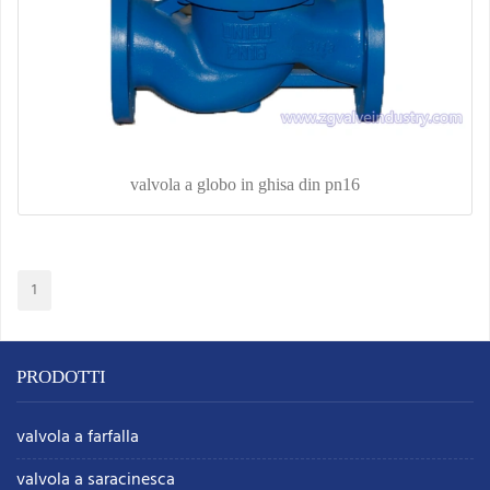
valvola a globo in ghisa din pn16
1
PRODOTTI
valvola a farfalla
valvola a saracinesca