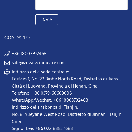
INVIA
CONTATTO
+86 18003792468
sale@zgvalveindustry.com
Indirizzo della sede centrale:
Edificio 1, No. 22 Binhe North Road, Distretto di Jianxi,
Città di Luoyang, Provincia di Henan, Cina
Telefono: +86 0379-60689006
WhatsApp/Wechat: +86 18003792468
Indirizzo della fabbrica di Tianjin:
No. 8, Yueyahe West Road, Distretto di Jinnan, Tianjin,
Cina
Signor Lee: +86 022 8852 1688