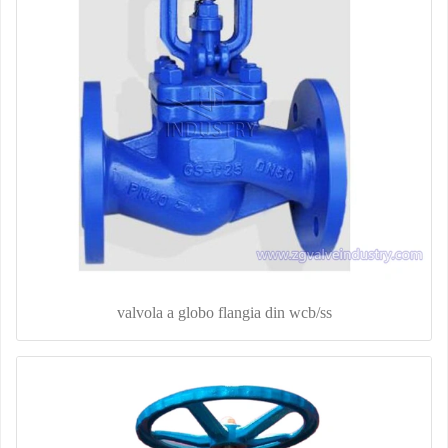
valvola a globo flangia din wcb/ss