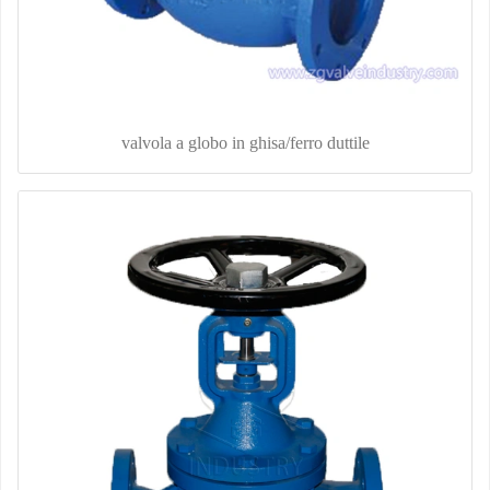
valvola a globo in ghisa/ferro duttile