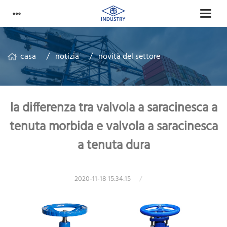
casa
notizia
novità del settore
la differenza tra valvola a saracinesca a
tenuta morbida e valvola a saracinesca
a tenuta dura
2020-11-18 15:34:15