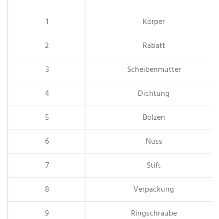
1
Körper
2
Rabatt
3
Scheibenmutter
4
Dichtung
5
Bolzen
6
Nuss
7
Stift
8
Verpackung
9
Ringschraube