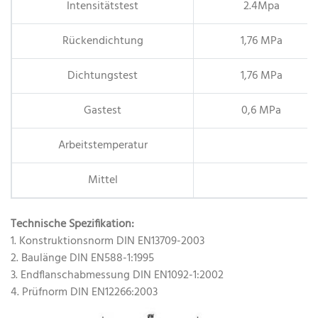
Intensitätstest
2.4Mpa
Rückendichtung
1,76 MPa
Dichtungstest
1,76 MPa
Gastest
0,6 MPa
Arbeitstemperatur
Mittel
Technische Spezifikation:
1. Konstruktionsnorm DIN EN13709-2003
2. Baulänge DIN EN588-1:1995
3. Endflanschabmessung DIN EN1092-1:2002
4. Prüfnorm DIN EN12266:2003