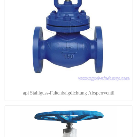
api Stahlguss-Faltenbalgdichtung Absperrventil