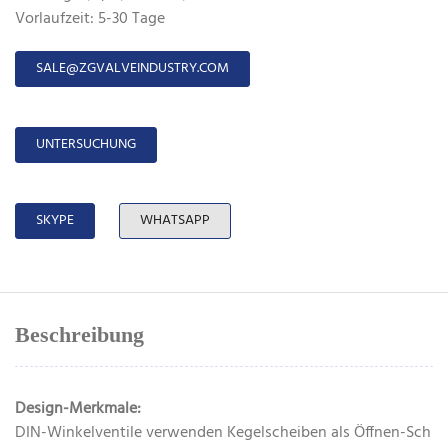
Vorlaufzeit: 5-30 Tage
SALE@ZGVALVEINDUSTRY.COM
UNTERSUCHUNG
SKYPE
WHATSAPP
Beschreibung
Design-Merkmale:
DIN-Winkelventile verwenden Kegelscheiben als Öffnen-Sch