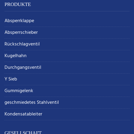
PRODUKTE
Absperrklappe
Absperrschieber
Rückschlagventil
Kugelhahn
Durchgangsventil
Y Sieb
Gummigelenk
geschmiedetes Stahlventil
Kondensatableiter
GESELLSCHAFT