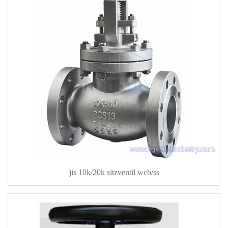
jis 10k/20k sitzventil wcb/ss