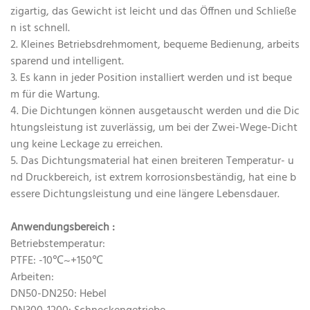
zigartig, das Gewicht ist leicht und das Öffnen und Schließe
n ist schnell.
2. Kleines Betriebsdrehmoment, bequeme Bedienung, arbeits
sparend und intelligent.
3. Es kann in jeder Position installiert werden und ist beque
m für die Wartung.
4. Die Dichtungen können ausgetauscht werden und die Dic
htungsleistung ist zuverlässig, um bei der Zwei-Wege-Dicht
ung keine Leckage zu erreichen.
5. Das Dichtungsmaterial hat einen breiteren Temperatur- u
nd Druckbereich, ist extrem korrosionsbeständig, hat eine b
essere Dichtungsleistung und eine längere Lebensdauer.
Anwendungsbereich
:
Betriebstemperatur:
PTFE: -10℃~+150℃
Arbeiten:
DN50-DN250: Hebel