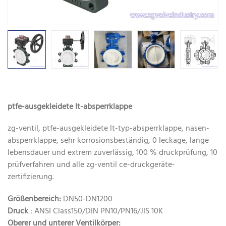
ptfe-ausgekleidete lt-absperrklappe
zg-ventil, ptfe-ausgekleidete lt-typ-absperrklappe, nasen-
absperrklappe, sehr korrosionsbeständig, 0 leckage, lange
lebensdauer und extrem zuverlässig, 100 % druckprüfung, 10
prüfverfahren und alle zg-ventil ce-druckgeräte-
zertifizierung.
Größenbereich:
DN50-DN1200
Druck
: ANSI Class150/DIN PN10/PN16/JIS 10K
Oberer und unterer Ventilkörper: