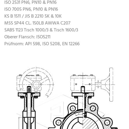
ISO 2531 PN6, PN10 & PN16
ISO 7005 PN6, PN10 & PN16
KS B 1511 / JIS B 2210 5K & 10K
MSS SP44 CL. 150LB AWWA C207
SABS 1123 Tisch 1000/3 & Tisch 1600/3
Oberer Flansch: ISO5211
Prüfnorm: API 598, ISO 5208, EN 12266