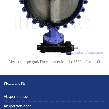
Absperrklappe groß Durchmesser lt ansi cl150/din/bs/jis 10k
PRODUKTE
Absperrklappe
Absperrschieber