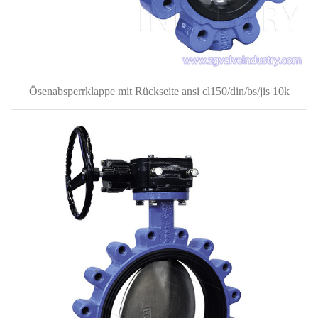
Ösenabsperrklappe mit Rückseite ansi cl150/din/bs/jis 10k