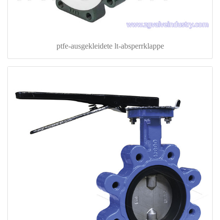
ptfe-ausgekleidete lt-absperrklappe