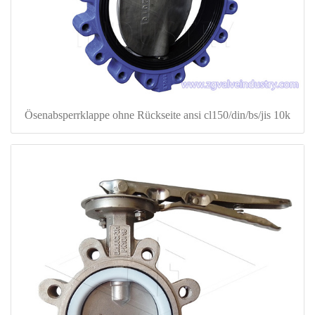
Ösenabsperrklappe ohne Rückseite ansi cl150/din/bs/jis 10k