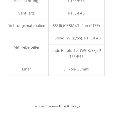
Beschichtung
PTFE/F46
Ventilsitz
PTFE/F46
Dichtungsmaterialien
SS316 (CF8M)/Teflon (PTFE)
Fulling (WCB/SS): PTFE/F46
Mit Hebelteller
Lade Halbfutter (WCB/SS): P
TFE/F46
Liner
Silikon-Gummi
Senden Sie uns Ihre Anfrage