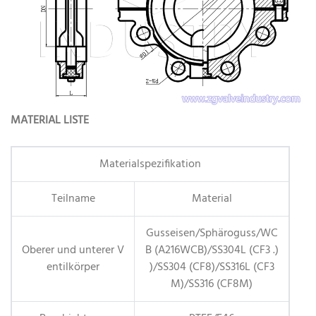
MATERIAL LISTE
Materialspezifikation
Teilname
Material
Gusseisen/Sphäroguss/WC
Oberer und unterer V
B (A216WCB)/SS304L (CF3 .)
entilkörper
)/SS304 (CF8)/SS316L (CF3
M)/SS316 (CF8M)