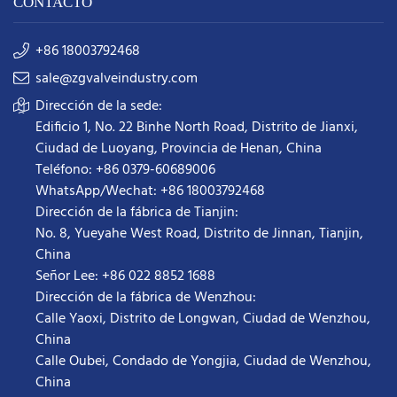
CONTACTO
+86 18003792468
sale@zgvalveindustry.com
Dirección de la sede:
Edificio 1, No. 22 Binhe North Road, Distrito de Jianxi,
Ciudad de Luoyang, Provincia de Henan, China
Teléfono: +86 0379-60689006
WhatsApp/Wechat: +86 18003792468
Dirección de la fábrica de Tianjin:
No. 8, Yueyahe West Road, Distrito de Jinnan, Tianjin,
China
Señor Lee: +86 022 8852 1688
Dirección de la fábrica de Wenzhou:
Calle Yaoxi, Distrito de Longwan, Ciudad de Wenzhou,
China
Calle Oubei, Condado de Yongjia, Ciudad de Wenzhou,
China