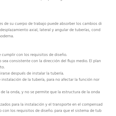
s de su cuerpo de trabajo puede absorber los cambios di
desplazamiento axial, lateral y angular de tuberías, cond
moderna.
e cumplir con los requisitos de diseño.
ea consistente con la dirección del flujo medio. El plan
to.
rarse después de instalar la tubería.
nstalación de la tubería, para no afectar la función nor
a de la onda, y no se permite que la estructura de la onda
izados para la instalación y el transporte en el compensad
do con los requisitos de diseño. para que el sistema de tub