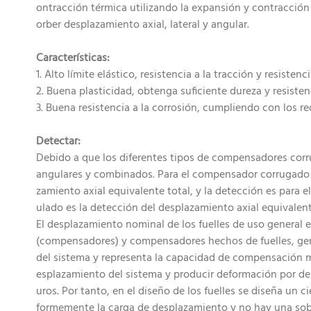
ontracción térmica utilizando la expansión y contracció
orber desplazamiento axial, lateral y angular.
Características:
1. Alto límite elástico, resistencia a la tracción y resisten
2. Buena plasticidad, obtenga suficiente dureza y resisten
3. Buena resistencia a la corrosión, cumpliendo con los r
Detectar:
Debido a que los diferentes tipos de compensadores cor
angulares y combinados. Para el compensador corrugado c
zamiento axial equivalente total, y la detección es para
ulado es la detección del desplazamiento axial equivalent
El desplazamiento nominal de los fuelles de uso general e
(compensadores) y compensadores hechos de fuelles, gen
del sistema y representa la capacidad de compensación 
esplazamiento del sistema y producir deformación por de
uros. Por tanto, en el diseño de los fuelles se diseña u
formemente la carga de desplazamiento y no hay una sobre