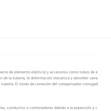
pecie de elemento elástico) y accesorios como tubos de e
o de la tubería, la deformación mecánica y absorber varia
 la tubería. El modo de conexión del compensador corrugad
ías, conductos o contenedores debido a la expansión y c