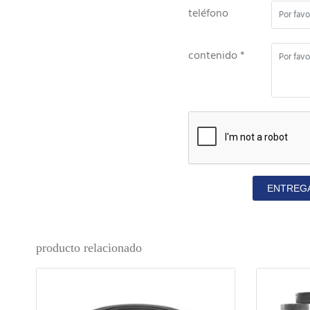
teléfono
contenido *
ENTREG
producto relacionado