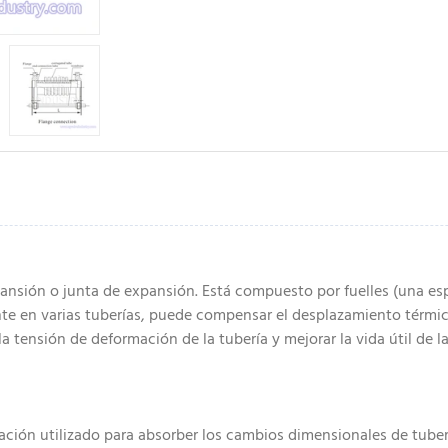
nsión o junta de expansión. Está compuesto por fuelles (una es
ente en varias tuberías, puede compensar el desplazamiento térmic
la tensión de deformación de la tubería y mejorar la vida útil de
ión utilizado para absorber los cambios dimensionales de tuber