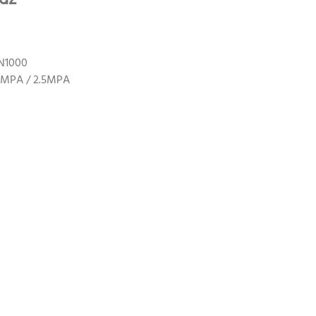
DN1000
.6MPA / 2.5MPA