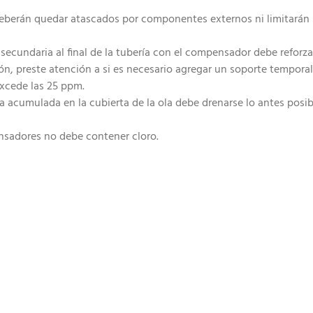
berán quedar atascados por componentes externos ni limitarán 
a secundaria al final de la tubería con el compensador debe reforza
, preste atención a si es necesario agregar un soporte temporal a
excede las 25 ppm.
a acumulada en la cubierta de la ola debe drenarse lo antes posible
ensadores no debe contener cloro.