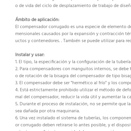
o de vida del ciclo de desplazamiento de trabajo de diseñ
Ámbito de aplicación:
El compensador corrugado es una especie de elemento de 
mensionales causados ​​por la expansión y contracción tér
uctos y contenedores. . También se puede utilizar para red
Instalar y usar:
1. El tipo, la especificación y la configuración de la tube
2. Para compensadores con manguitos internos, se debe te
o de rotación de la bisagra del compensador de tipo bisa
3. El compensador debe ser "hermético al frío" y los compo
4. Está estrictamente prohibido utilizar el método de def
mal del compensador, reducir la vida útil y aumentar la 
5. Durante el proceso de instalación, no se permite que la
sea dañada por otra maquinaria.
6. Una vez instalado el sistema de tuberías, los componen
or corrugado deben retirarse lo antes posible, y el dispos