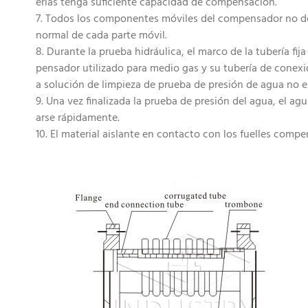
erías tenga suficiente capacidad de compensación.
7. Todos los componentes móviles del compensador no de
normal de cada parte móvil.
8. Durante la prueba hidráulica, el marco de la tubería fij
pensador utilizado para medio gas y su tubería de conexión
a solución de limpieza de prueba de presión de agua no 
9. Una vez finalizada la prueba de presión del agua, el agu
arse rápidamente.
10. El material aislante en contacto con los fuelles comp