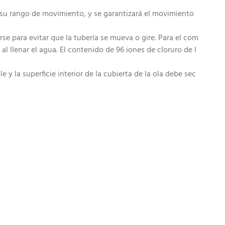
su rango de movimiento, y se garantizará el movimiento
rse para evitar que la tubería se mueva o gire. Para el com
l llenar el agua. El contenido de 96 iones de cloruro de l
 y la superficie interior de la cubierta de la ola debe sec