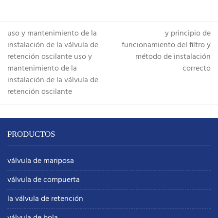
uso y mantenimiento de la
y principio de
instalación de la válvula de
funcionamiento del filtro y
retención oscilante
uso y
método de instalación
mantenimiento de la
correcto
instalación de la válvula de
retención oscilante
PRODUCTOS
válvula de mariposa
válvula de compuerta
la válvula de retención
válvula de bola