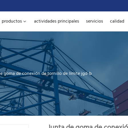
productos
actividades principales
servicios
calidad
e goma de conexión de tornillo de límite jgd-b
Junta de goma de conexión 