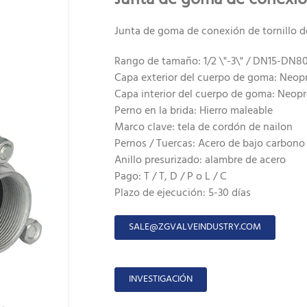
Junta de goma de conexión de tornillo de
Rango de tamaño: 1/2 \"-3\" / DN15-DN8
Capa exterior del cuerpo de goma: Neo
Capa interior del cuerpo de goma: Neop
Perno en la brida: Hierro maleable
Marco clave: tela de cordón de nailon
Pernos / Tuercas: Acero de bajo carbono
Anillo presurizado: alambre de acero
Pago: T / T, D / P o L / C
Plazo de ejecución: 5-30 días
SALE@ZGVALVEINDUSTRY.COM
INVESTIGACIÓN