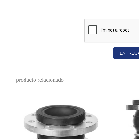
ENTREG
producto relacionado