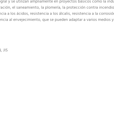
ral y se utilizan ampliamente en proyectos básicos como la indus
igeración, el saneamiento, la plomería, la protección contra incendi
ia a los ácidos, resistencia a los álcalis, resistencia a la corrosió
istencia al envejecimiento, que se pueden adaptar a varios medios 
, JIS