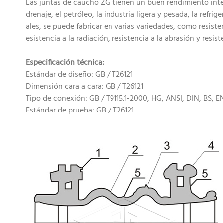
Las juntas de caucho ZG tienen un buen rendimiento integ
drenaje, el petróleo, la industria ligera y pesada, la refr
ales, se puede fabricar en varias variedades, como resistenc
esistencia a la radiación, resistencia a la abrasión y res
Especificación técnica:
Estándar de diseño: GB / T26121
Dimensión cara a cara: GB / T26121
Tipo de conexión: GB / T9115.1-2000, HG, ANSI, DIN, BS, EN
Estándar de prueba: GB / T26121