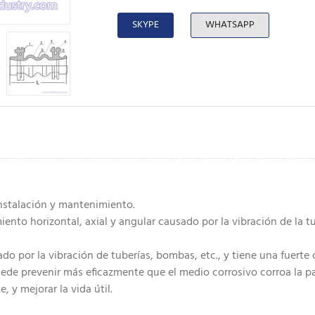
SKYPE
WHATSAPP
 instalación y mantenimiento.
ento horizontal, axial y angular causado por la vibración de la tu
ado por la vibración de tuberías, bombas, etc., y tiene una fuert
uede prevenir más eficazmente que el medio corrosivo corroa la pa
e, y mejorar la vida útil.