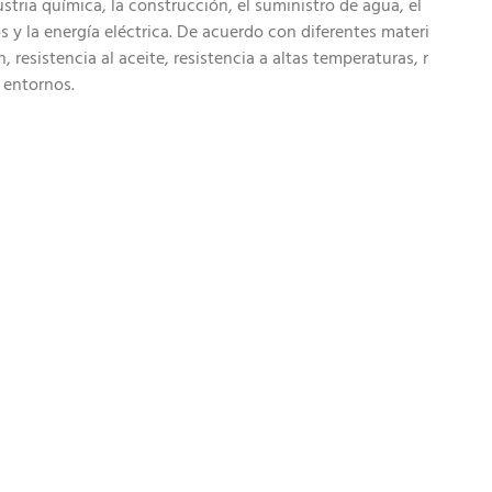
tria química, la construcción, el suministro de agua, el
os y la energía eléctrica. De acuerdo con diferentes materi
n, resistencia al aceite, resistencia a altas temperaturas, r
y entornos.