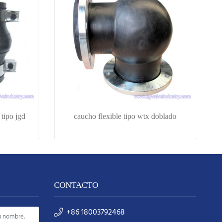
tipo jgd
caucho flexible tipo wtx doblado
CONTACTO
+86 18003792468