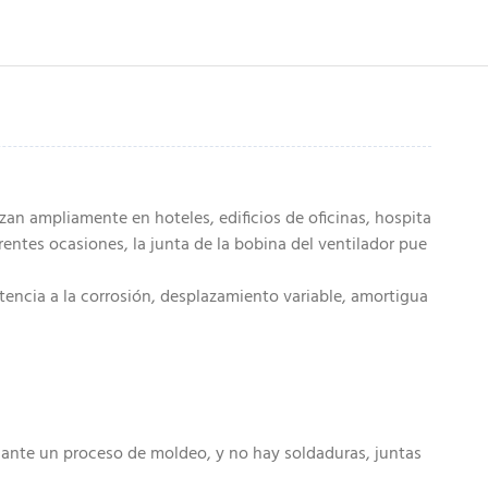
lizan ampliamente en hoteles, edificios de oficinas, hospita
erentes ocasiones, la junta de la bobina del ventilador pue
stencia a la corrosión, desplazamiento variable, amortigua
iante un proceso de moldeo, y no hay soldaduras, juntas