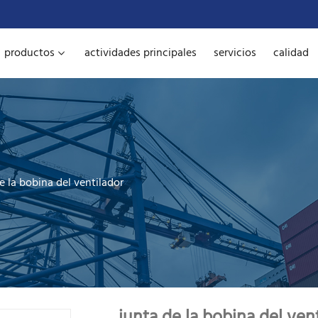
productos
actividades principales
servicios
calidad
e la bobina del ventilador
junta de la bobina del ven