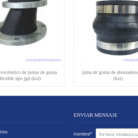
 excéntrico de juntas de goma
junta de goma de abrazadera 
flexible tipo jgd (kxt)
(kxt)
ENVIAR MENSAJE
tros
nombre*