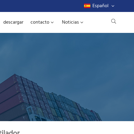
Español
descargar
contacto
Noticias
tilador