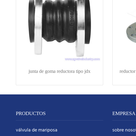
junta de goma reductora tipo jdx
reductor
PRODUCTOS
EMPRESA
válvula de mariposa
sobre noso