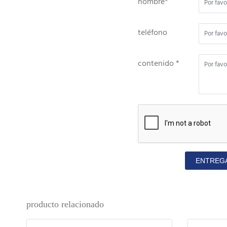
nombre*
teléfono
contenido *
ENTREG
producto relacionado