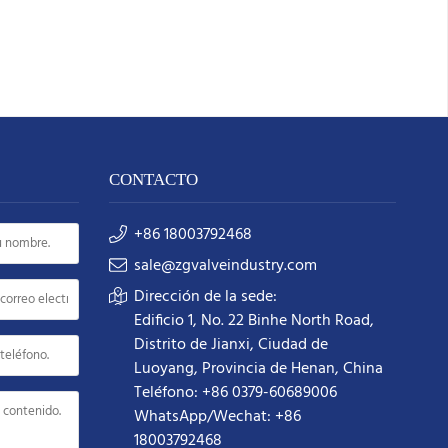
CONTACTO
+86 18003792468
sale@zgvalveindustry.com
Dirección de la sede:
Edificio 1, No. 22 Binhe North Road,
Distrito de Jianxi, Ciudad de
Luoyang, Provincia de Henan, China
Teléfono: +86 0379-60689006
WhatsApp/Wechat: +86
18003792468