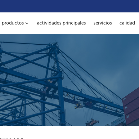
productos
actividades principales
servicios
calidad