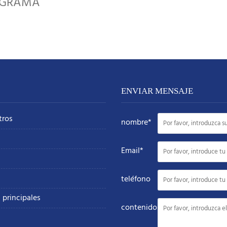
OGRAMA
ENVIAR MENSAJE
tros
nombre*
Email*
teléfono
 principales
contenido