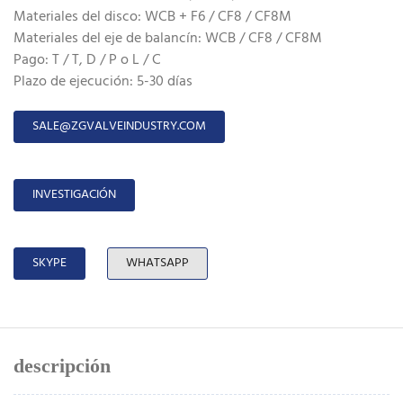
Materiales del disco: WCB + F6 / CF8 / CF8M
Materiales del eje de balancín: WCB / CF8 / CF8M
Pago: T / T, D / P o L / C
Plazo de ejecución: 5-30 días
SALE@ZGVALVEINDUSTRY.COM
INVESTIGACIÓN
SKYPE
WHATSAPP
descripción