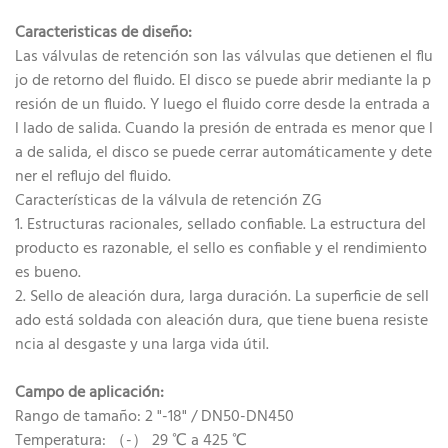
Caracteristicas de diseño:
Las válvulas de retención son las válvulas que detienen el flu
jo de retorno del fluido. El disco se puede abrir mediante la p
resión de un fluido. Y luego el fluido corre desde la entrada a
l lado de salida. Cuando la presión de entrada es menor que l
a de salida, el disco se puede cerrar automáticamente y dete
ner el reflujo del fluido.
Características de la válvula de retención ZG
1. Estructuras racionales, sellado confiable. La estructura del
producto es razonable, el sello es confiable y el rendimiento
es bueno.
2. Sello de aleación dura, larga duración. La superficie de sell
ado está soldada con aleación dura, que tiene buena resiste
ncia al desgaste y una larga vida útil.
Campo de aplicación:
Rango de tamaño: 2 "-18" / DN50-DN450
Temperatura: （-） 29 ℃ a 425 ℃