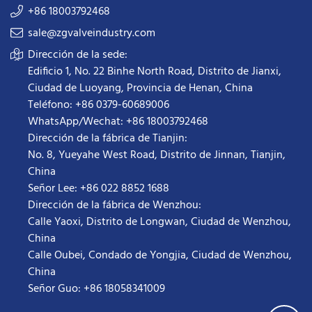
+86 18003792468
sale@zgvalveindustry.com
Dirección de la sede:
Edificio 1, No. 22 Binhe North Road, Distrito de Jianxi,
Ciudad de Luoyang, Provincia de Henan, China
Teléfono: +86 0379-60689006
WhatsApp/Wechat: +86 18003792468
Dirección de la fábrica de Tianjin:
No. 8, Yueyahe West Road, Distrito de Jinnan, Tianjin,
China
Señor Lee: +86 022 8852 1688
Dirección de la fábrica de Wenzhou:
Calle Yaoxi, Distrito de Longwan, Ciudad de Wenzhou,
China
Calle Oubei, Condado de Yongjia, Ciudad de Wenzhou,
China
Señor Guo: +86 18058341009