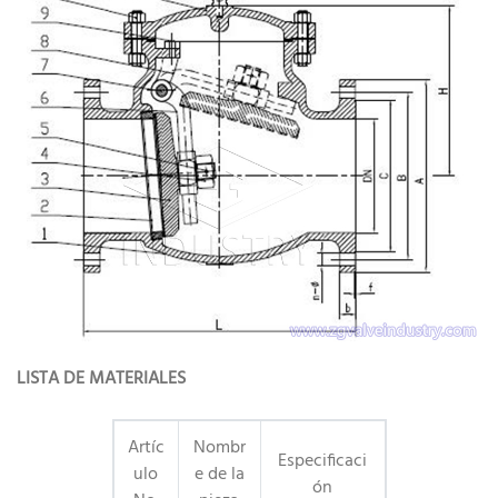
LISTA DE MATERIALES
Artíc
Nombr
Especificaci
ulo
e de la
ón