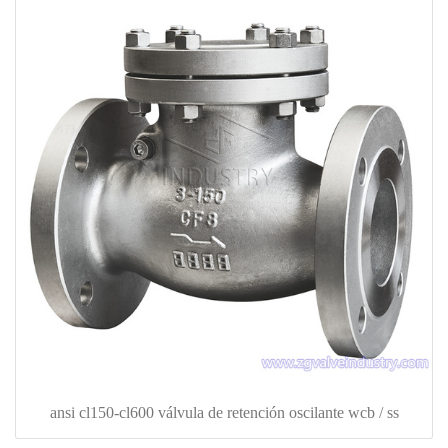
ansi cl150-cl600 válvula de retención oscilante wcb / ss