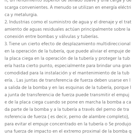
n, un rendimiento superior de sellado suave y una carga y de
scarga convenientes. A menudo se utilizan en energía eléctri
ca y metalurgia.
2. Industrias como el suministro de agua y el drenaje y el trat
amiento de aguas residuales actúan principalmente sobre la
conexión entre bombas y válvulas y tuberías.
3. Tiene un cierto efecto de desplazamiento multidireccional
en la operación de la tubería, que puede aliviar el empuje de
la placa ciega en la operación de la tubería y proteger la tub
ería hasta cierto punto, especialmente para brindar una gran
comodidad para la instalación y el mantenimiento de la tub
ería. . Las juntas de transferencia de fuerza deben usarse en l
a salida de la bomba y en las esquinas de la tubería, porque l
a junta de transferencia de fuerza puede transmitir el empuj
e de la placa ciega cuando se pone en marcha la bomba a ca
da parte de la bomba y a la tubería a través del perno de tra
nsferencia de fuerza ( es decir, perno de alambre completo),
para evitar el empuje concentrado en la tubería o Se produjo
una fuerza de impacto en el extremo proximal de la bomba q