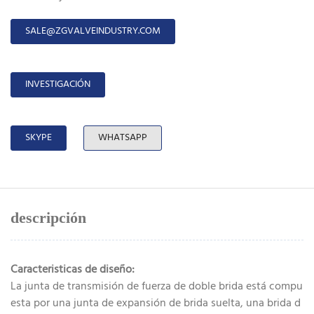
SALE@ZGVALVEINDUSTRY.COM
INVESTIGACIÓN
SKYPE
WHATSAPP
descripción
Caracteristicas de diseño:
La junta de transmisión de fuerza de doble brida está compu
esta por una junta de expansión de brida suelta, una brida d