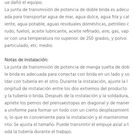
ue dañó el equipo.
La junta de transmisión de potencia de doble brida es adecu
ada para transportar agua de mar, agua dulce, agua fría y cal
iente, agua potable, aguas residuales domésticas, petróleo c
rudo, fueloil, aceite lubricante, aceite refinado, aire, gas, vap
or con una temperatura no superior. de 250 grados, y polvo
particulado, etc. medio.
Notas de instalación:
La junta de transmisión de potencia de manga suelta de dob
le brida es adecuada para conectar con brida en un lado y so
ldar con tubería en el otro. Durante la instalación, ajuste la l
ongitud de instalación entre los dos extremos del producto
y la tubería o brida. Después de la instalación y la soldadura,
apriete los pernos del prensaestopas en diagonal y de maner
a uniforme para formar un todo con un cierto desplazamient
o, lo que es conveniente para la instalación y el mantenimie
nto. Se ajusta el tamaño. Puede transmitir el empuje axial a t
oda la tubería durante el trabajo.