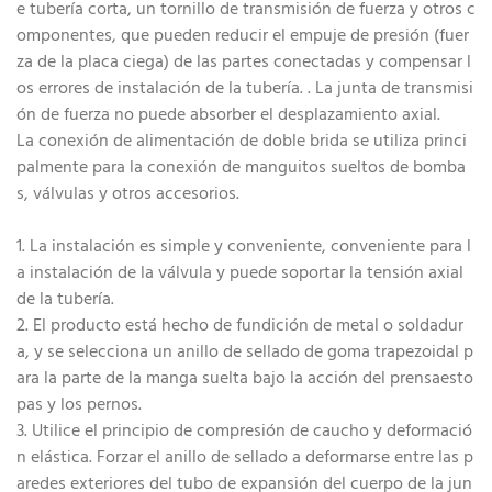
e tubería corta, un tornillo de transmisión de fuerza y ​​otros c
omponentes, que pueden reducir el empuje de presión (fuer
za de la placa ciega) de las partes conectadas y compensar l
os errores de instalación de la tubería. . La junta de transmisi
ón de fuerza no puede absorber el desplazamiento axial.
La conexión de alimentación de doble brida se utiliza princi
palmente para la conexión de manguitos sueltos de bomba
s, válvulas y otros accesorios.
1. La instalación es simple y conveniente, conveniente para l
a instalación de la válvula y puede soportar la tensión axial
de la tubería.
2. El producto está hecho de fundición de metal o soldadur
a, y se selecciona un anillo de sellado de goma trapezoidal p
ara la parte de la manga suelta bajo la acción del prensaesto
pas y los pernos.
3. Utilice el principio de compresión de caucho y deformació
n elástica. Forzar el anillo de sellado a deformarse entre las p
aredes exteriores del tubo de expansión del cuerpo de la jun