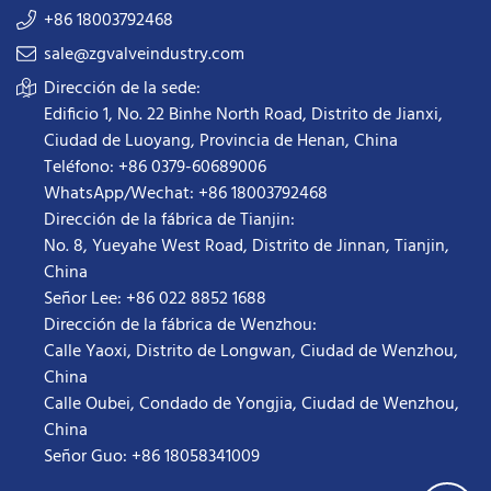
+86 18003792468
sale@zgvalveindustry.com
Dirección de la sede:
Edificio 1, No. 22 Binhe North Road, Distrito de Jianxi,
Ciudad de Luoyang, Provincia de Henan, China
Teléfono: +86 0379-60689006
WhatsApp/Wechat: +86 18003792468
Dirección de la fábrica de Tianjin:
No. 8, Yueyahe West Road, Distrito de Jinnan, Tianjin,
China
Señor Lee: +86 022 8852 1688
Dirección de la fábrica de Wenzhou:
Calle Yaoxi, Distrito de Longwan, Ciudad de Wenzhou,
China
Calle Oubei, Condado de Yongjia, Ciudad de Wenzhou,
China
Señor Guo: +86 18058341009