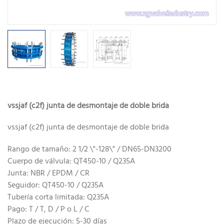
vssjaf (c2f) junta de desmontaje de doble brida
vssjaf (c2f) junta de desmontaje de doble brida
Rango de tamaño: 2 1/2 \"-128\" / DN65-DN3200
Cuerpo de válvula: QT450-10 / Q235A
Junta: NBR / EPDM / CR
Seguidor: QT450-10 / Q235A
Tubería corta limitada: Q235A
Pago: T / T, D / P o L / C
Plazo de ejecución: 5-30 días