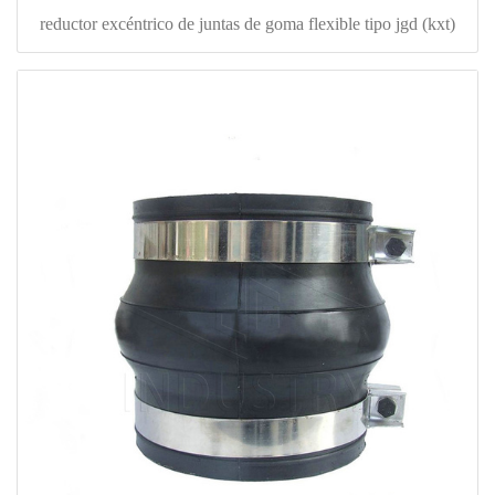
reductor excéntrico de juntas de goma flexible tipo jgd (kxt)