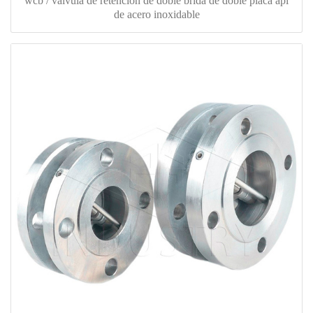
wcb / válvula de retención de doble brida de doble placa api
de acero inoxidable