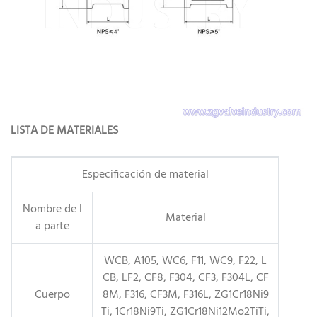
LISTA DE MATERIALES
Especificación de material
Nombre de l
Material
a parte
WCB, A105, WC6, F11, WC9, F22, L
CB, LF2, CF8, F304, CF3, F304L, CF
Cuerpo
8M, F316, CF3M, F316L, ZG1Cr18Ni9
Ti, 1Cr18Ni9Ti, ZG1Cr18Ni12Mo2TiTi,