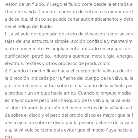
resión de un fluido. Y luego el fluido corre desde la entrada a
l lado de salida. Cuando la presión de entrada es menor que l
a de salida, el disco se puede cerrar automáticamente y dete
ner el reflujo del fluido.
1. La válvula de retención de acero de elevación tiene las ven
tajas de una estructura simple, acción confiable y mantenim
iento conveniente. Es ampliamente utilizado en equipos de
purificación, petróleo, industria química, metalurgia, energía
eléctrica, textiles y otros procesos de producción.
2. Cuando el medio fluye hacia el cuerpo de la válvula desde
la dirección indicada por la flecha del cuerpo de la válvula, la
presión del medio actúa sobre el chasquido de la válvula par
a producir un empuje hacia arriba. Cuando el empuje medio
es mayor que el peso del chasquido de la válvula, la válvula
se abre. Cuando la presión del medio detrás de la válvula act
úa sobre el disco y el peso del propio disco es mayor que la f
uerza ejercida sobre el disco por la presión delante de la válv
ula, la válvula se cierra para evitar que el medio fluya hacia a
trás.