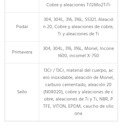
Cobre y aleaciones Ti12Mo2TiTi
304, 304L, 316, 316L, SS321, Aleació
Podar
n 20, Cobre y aleaciones de cobre,
Ti y aleaciones de Ti
304, 304L, 316, 316L, Monel, Incone
Primavera
l600, incomel X-750
13Cr / 13Cr, material del cuerpo, ac
ero inoxidable, aleación de Monel,
carburo cementado, aleación 20
Sello
(N08020), cobre y aleaciones de c
obre, aleaciones de Ti y Ti, NBR, P
TFE, VITON, EPDM, caucho de silic
ona