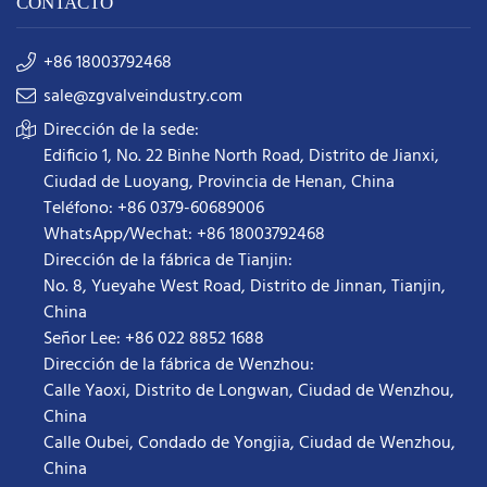
CONTACTO
+86 18003792468
sale@zgvalveindustry.com
Dirección de la sede:
Edificio 1, No. 22 Binhe North Road, Distrito de Jianxi,
Ciudad de Luoyang, Provincia de Henan, China
Teléfono: +86 0379-60689006
WhatsApp/Wechat: +86 18003792468
Dirección de la fábrica de Tianjin:
No. 8, Yueyahe West Road, Distrito de Jinnan, Tianjin,
China
Señor Lee: +86 022 8852 1688
Dirección de la fábrica de Wenzhou:
Calle Yaoxi, Distrito de Longwan, Ciudad de Wenzhou,
China
Calle Oubei, Condado de Yongjia, Ciudad de Wenzhou,
China