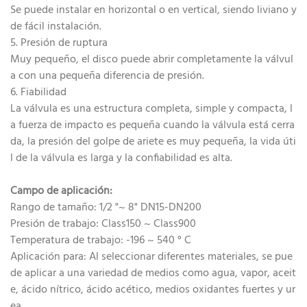
Se puede instalar en horizontal o en vertical, siendo liviano y
de fácil instalación.
5. Presión de ruptura
Muy pequeño, el disco puede abrir completamente la válvul
a con una pequeña diferencia de presión.
6. Fiabilidad
La válvula es una estructura completa, simple y compacta, l
a fuerza de impacto es pequeña cuando la válvula está cerra
da, la presión del golpe de ariete es muy pequeña, la vida úti
l de la válvula es larga y la confiabilidad es alta.
Campo de aplicación:
Rango de tamaño: 1/2 "~ 8" DN15-DN200
Presión de trabajo: Class150 ~ Class900
Temperatura de trabajo: -196 ~ 540 ° C
Aplicación para: Al seleccionar diferentes materiales, se pue
de aplicar a una variedad de medios como agua, vapor, aceit
e, ácido nítrico, ácido acético, medios oxidantes fuertes y ur
ea.