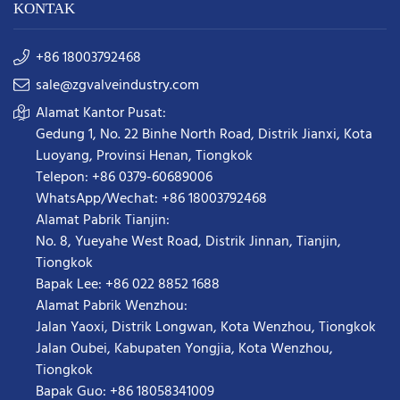
KONTAK
+86 18003792468
sale@zgvalveindustry.com
Alamat Kantor Pusat:
Gedung 1, No. 22 Binhe North Road, Distrik Jianxi, Kota
Luoyang, Provinsi Henan, Tiongkok
Telepon: +86 0379-60689006
WhatsApp/Wechat: +86 18003792468
Alamat Pabrik Tianjin:
No. 8, Yueyahe West Road, Distrik Jinnan, Tianjin,
Tiongkok
Bapak Lee: +86 022 8852 1688
Alamat Pabrik Wenzhou:
Jalan Yaoxi, Distrik Longwan, Kota Wenzhou, Tiongkok
Jalan Oubei, Kabupaten Yongjia, Kota Wenzhou,
Tiongkok
Bapak Guo: +86 18058341009