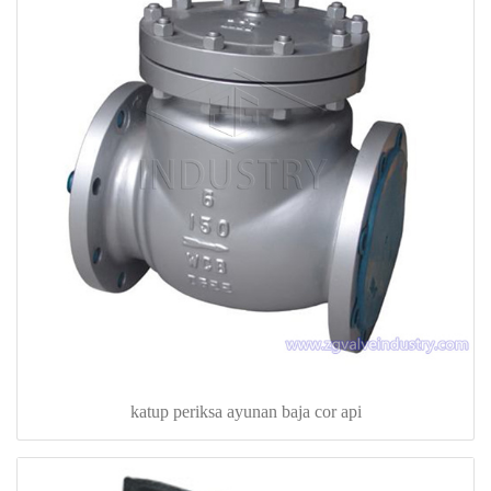
katup periksa ayunan baja cor api