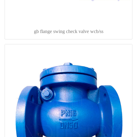
gb flange swing check valve wcb/ss