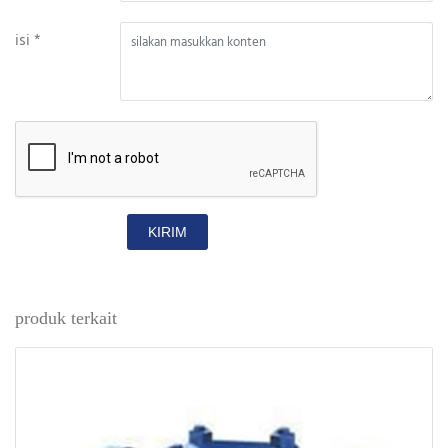
isi *
KIRIM
produk terkait