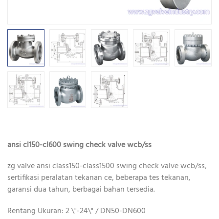
ansi cl150-cl600 swing check valve wcb/ss
zg valve ansi class150-class1500 swing check valve wcb/ss,
sertifikasi peralatan tekanan ce, beberapa tes tekanan,
garansi dua tahun, berbagai bahan tersedia.
Rentang Ukuran: 2 \"-24\" / DN50-DN600