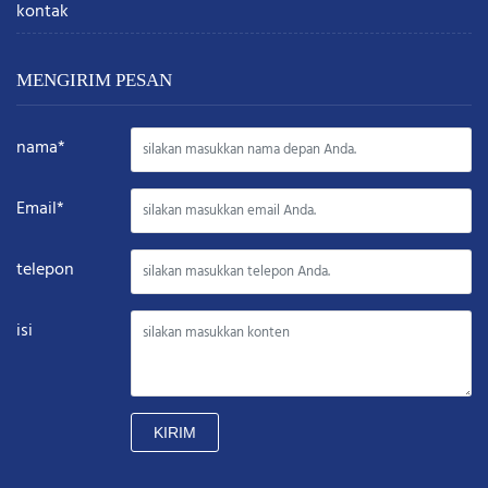
kontak
MENGIRIM PESAN
nama*
Email*
telepon
isi
KIRIM