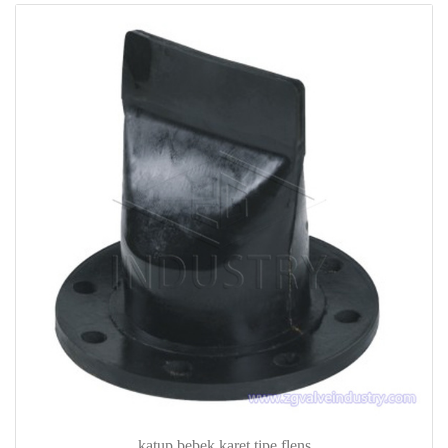
katup bebek karet tipe flens