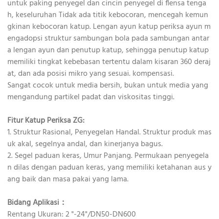
untuk paking penyegel dan cincin penyegel di flensa tenga
h, keseluruhan Tidak ada titik kebocoran, mencegah kemun
gkinan kebocoran katup. Lengan ayun katup periksa ayun m
engadopsi struktur sambungan bola pada sambungan antar
a lengan ayun dan penutup katup, sehingga penutup katup
memiliki tingkat kebebasan tertentu dalam kisaran 360 deraj
at, dan ada posisi mikro yang sesuai. kompensasi.
Sangat cocok untuk media bersih, bukan untuk media yang
mengandung partikel padat dan viskositas tinggi.
Fitur Katup Periksa ZG:
1. Struktur Rasional, Penyegelan Handal. Struktur produk mas
uk akal, segelnya andal, dan kinerjanya bagus.
2. Segel paduan keras, Umur Panjang. Permukaan penyegela
n dilas dengan paduan keras, yang memiliki ketahanan aus y
ang baik dan masa pakai yang lama.
Bidang Aplikasi：
Rentang Ukuran: 2 "-24"/DN50-DN600