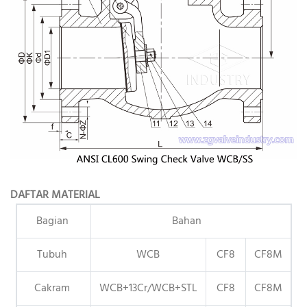
DAFTAR MATERIAL
Bagian
Bahan
Tubuh
WCB
CF8
CF8M
Cakram
WCB+13Cr/WCB+STL
CF8
CF8M