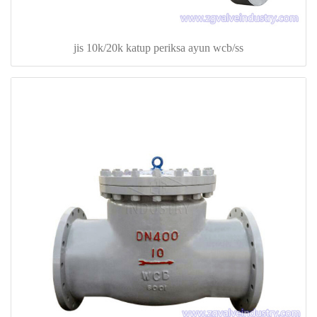
jis 10k/20k katup periksa ayun wcb/ss