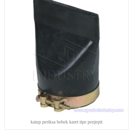
katup periksa bebek karet tipe penjepit