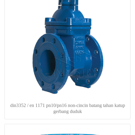
din3352 / en 1171 pn10/pn16 non-cincin batang tahan katup
gerbang duduk