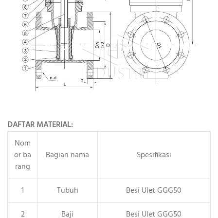
DAFTAR MATERIAL:
Nom
or ba
Bagian nama
Spesifikasi
rang
1
Tubuh
Besi Ulet GGG50
2
Baji
Besi Ulet GGG50