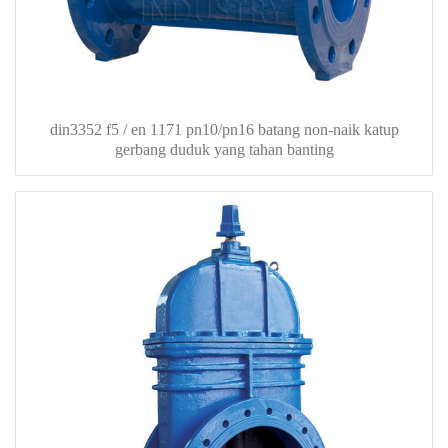
din3352 f5 / en 1171 pn10/pn16 batang non-naik katup
gerbang duduk yang tahan banting