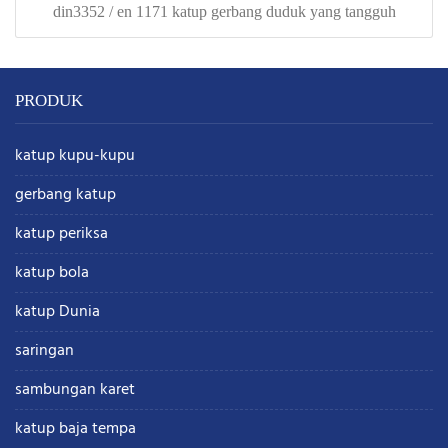
din3352 / en 1171 katup gerbang duduk yang tangguh
PRODUK
katup kupu-kupu
gerbang katup
katup periksa
katup bola
katup Dunia
saringan
sambungan karet
katup baja tempa