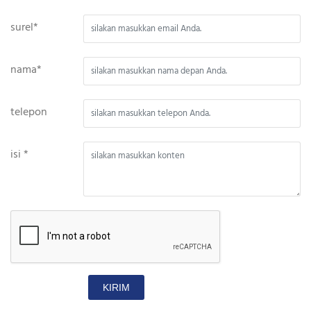
surel*
nama*
telepon
isi *
KIRIM