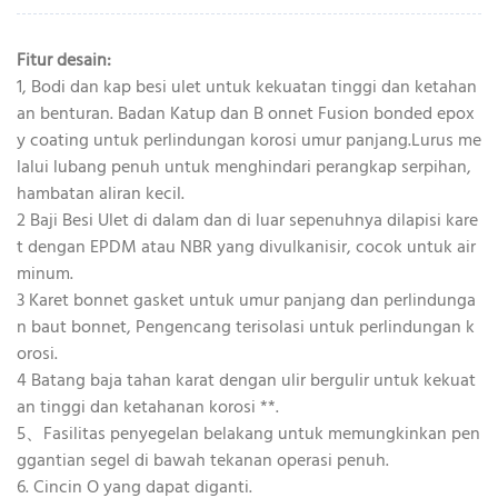
Fitur desain:
1, Bodi dan kap besi ulet untuk kekuatan tinggi dan ketahan
an benturan. Badan Katup dan B onnet Fusion bonded epox
y coating untuk perlindungan korosi umur panjang.Lurus me
lalui lubang penuh untuk menghindari perangkap serpihan,
hambatan aliran kecil.
2 Baji Besi Ulet di dalam dan di luar sepenuhnya dilapisi kare
t dengan EPDM atau NBR yang divulkanisir, cocok untuk air
minum.
3 Karet bonnet gasket untuk umur panjang dan perlindunga
n baut bonnet, Pengencang terisolasi untuk perlindungan k
orosi.
4 Batang baja tahan karat dengan ulir bergulir untuk kekuat
an tinggi dan ketahanan korosi **.
5、Fasilitas penyegelan belakang untuk memungkinkan pen
ggantian segel di bawah tekanan operasi penuh.
6. Cincin O yang dapat diganti.