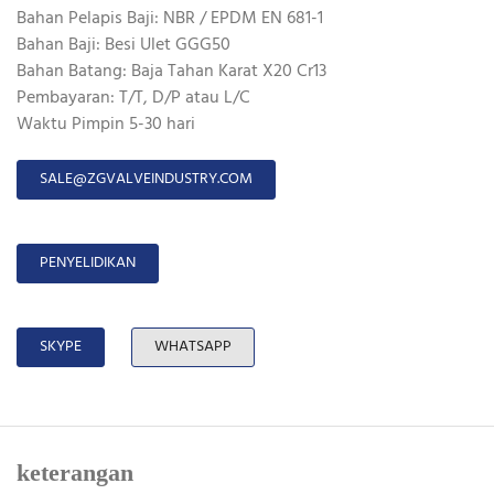
Bahan Pelapis Baji: NBR / EPDM EN 681-1
Bahan Baji: Besi Ulet GGG50
Bahan Batang: Baja Tahan Karat X20 Cr13
Pembayaran: T/T, D/P atau L/C
Waktu Pimpin 5-30 hari
SALE@ZGVALVEINDUSTRY.COM
PENYELIDIKAN
SKYPE
WHATSAPP
keterangan