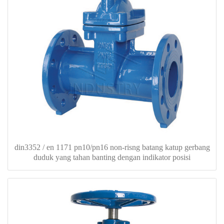
din3352 / en 1171 pn10/pn16 non-risng batang katup gerbang
duduk yang tahan banting dengan indikator posisi