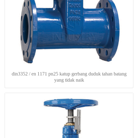
din3352 / en 1171 pn25 katup gerbang duduk tahan batang
yang tidak naik