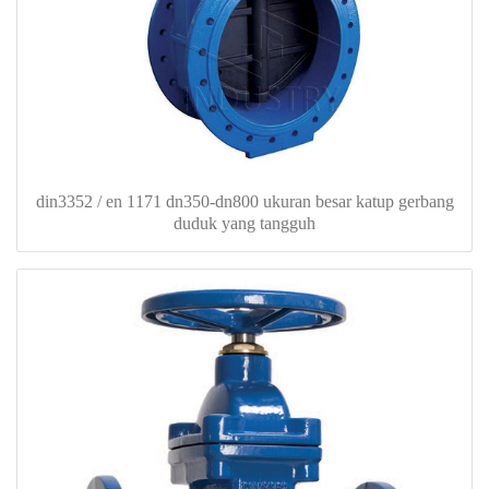
din3352 / en 1171 dn350-dn800 ukuran besar katup gerbang
duduk yang tangguh