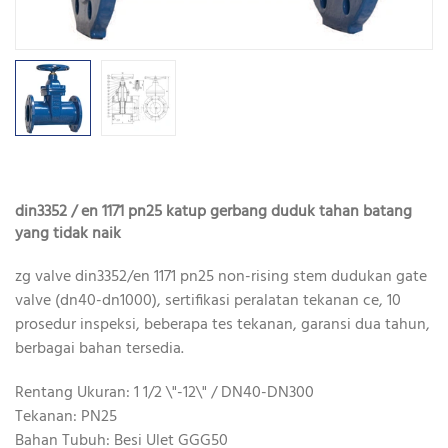
din3352 / en 1171 pn25 katup gerbang duduk tahan batang
yang tidak naik
zg valve din3352/en 1171 pn25 non-rising stem dudukan gate
valve (dn40-dn1000), sertifikasi peralatan tekanan ce, 10
prosedur inspeksi, beberapa tes tekanan, garansi dua tahun,
berbagai bahan tersedia.
Rentang Ukuran: 1 1/2 \"-12\" / DN40-DN300
Tekanan: PN25
Bahan Tubuh: Besi Ulet GGG50