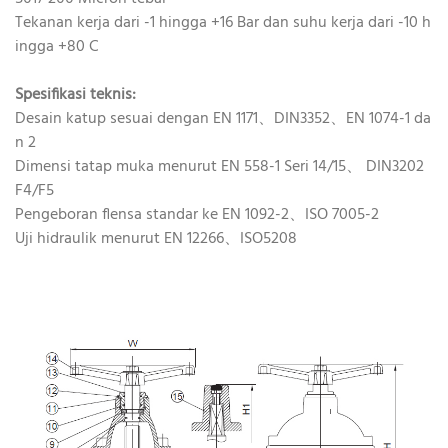
Tekanan kerja dari -1 hingga +16 Bar dan suhu kerja dari -10 h
ingga +80 C
Spesifikasi teknis:
Desain katup sesuai dengan EN 1171、DIN3352、EN 1074-1 da
n 2
Dimensi tatap muka menurut EN 558-1 Seri 14/15、 DIN3202
F4/F5
Pengeboran flensa standar ke EN 1092-2、ISO 7005-2
Uji hidraulik menurut EN 12266、ISO5208