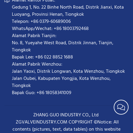
Alamat Kantor Pusat:
Gedung 1, No. 22 Binhe North Road, Distrik Jianxi, Kota
Luoyang, Provinsi Henan, Tiongkok
Telepon: +86 0379-60689006
WhatsApp/Wechat: +86 18003792468
Alamat Pabrik Tianjin:
No. 8, Yueyahe West Road, Distrik Jinnan, Tianjin,
Tiongkok
Bapak Lee: +86 022 8852 1688
Alamat Pabrik Wenzhou:
Jalan Yaoxi, Distrik Longwan, Kota Wenzhou, Tiongkok
Jalan Oubei, Kabupaten Yongjia, Kota Wenzhou,
Tiongkok
Bapak Guo: +86 18058341009
ZHANG GUO INDUSTRY CO., Ltd
ZGVALVEINDUSTRY.COM COPYRIGHT ©Notice: All
contents (pictures, text, data tables) on this website