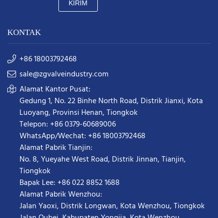
KIRIM
KONTAK
+86 18003792468
sale@zgvalveindustry.com
Alamat Kantor Pusat:
Gedung 1, No. 22 Binhe North Road, Distrik Jianxi, Kota
Luoyang, Provinsi Henan, Tiongkok
Telepon: +86 0379-60689006
WhatsApp/Wechat: +86 18003792468
Alamat Pabrik Tianjin:
No. 8, Yueyahe West Road, Distrik Jinnan, Tianjin,
Tiongkok
Bapak Lee: +86 022 8852 1688
Alamat Pabrik Wenzhou:
Jalan Yaoxi, Distrik Longwan, Kota Wenzhou, Tiongkok