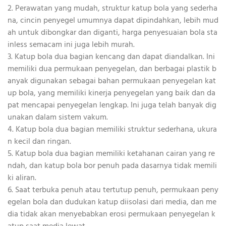
2. Perawatan yang mudah, struktur katup bola yang sederha
na, cincin penyegel umumnya dapat dipindahkan, lebih mud
ah untuk dibongkar dan diganti, harga penyesuaian bola sta
inless semacam ini juga lebih murah.
3. Katup bola dua bagian kencang dan dapat diandalkan. Ini
memiliki dua permukaan penyegelan, dan berbagai plastik b
anyak digunakan sebagai bahan permukaan penyegelan kat
up bola, yang memiliki kinerja penyegelan yang baik dan da
pat mencapai penyegelan lengkap. Ini juga telah banyak dig
unakan dalam sistem vakum.
4. Katup bola dua bagian memiliki struktur sederhana, ukura
n kecil dan ringan.
5. Katup bola dua bagian memiliki ketahanan cairan yang re
ndah, dan katup bola bor penuh pada dasarnya tidak memili
ki aliran.
6. Saat terbuka penuh atau tertutup penuh, permukaan peny
egelan bola dan dudukan katup diisolasi dari media, dan me
dia tidak akan menyebabkan erosi permukaan penyegelan k