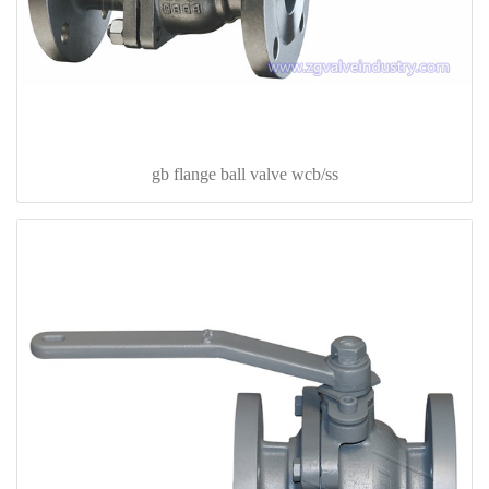
gb flange ball valve wcb/ss