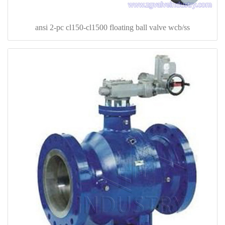
ansi 2-pc cl150-cl1500 floating ball valve wcb/ss