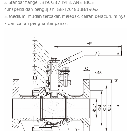
3. Standar flange: JBT9, GB / T9113, ANSI B16.5
4.Inspeksi dan pengujian: GB/T26480,JB/T9092
5. Medium: mudah terbakar, meledak, cairan beracun, minya
k dan cairan penghantar panas.