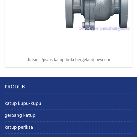
din/ansi/jis/bs katup bola bergelang besi cor
PRODUK
katup kupu-kupu
gerbang katup
katup periksa