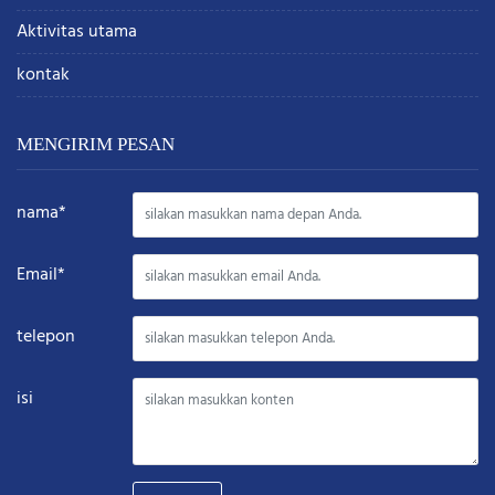
Aktivitas utama
kontak
MENGIRIM PESAN
nama*
Email*
telepon
isi