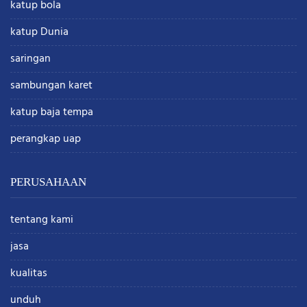
katup bola
katup Dunia
saringan
sambungan karet
katup baja tempa
perangkap uap
PERUSAHAAN
tentang kami
jasa
kualitas
unduh