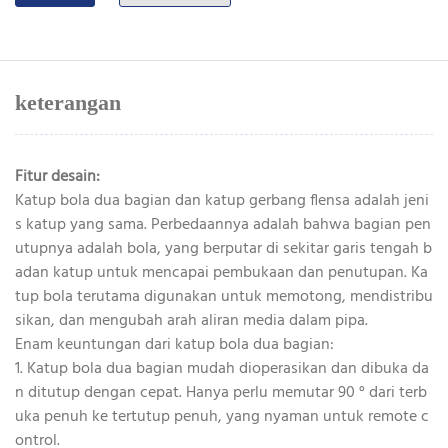
keterangan
Fitur desain:
Katup bola dua bagian dan katup gerbang flensa adalah jeni
s katup yang sama. Perbedaannya adalah bahwa bagian pen
utupnya adalah bola, yang berputar di sekitar garis tengah b
adan katup untuk mencapai pembukaan dan penutupan. Ka
tup bola terutama digunakan untuk memotong, mendistribu
sikan, dan mengubah arah aliran media dalam pipa.
Enam keuntungan dari katup bola dua bagian:
1. Katup bola dua bagian mudah dioperasikan dan dibuka da
n ditutup dengan cepat. Hanya perlu memutar 90 ° dari terb
uka penuh ke tertutup penuh, yang nyaman untuk remote c
ontrol.