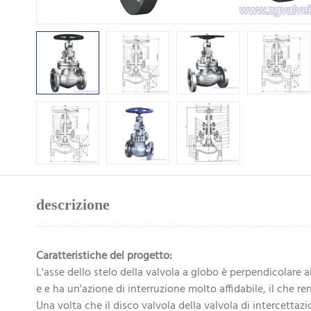
descrizione
Caratteristiche del progetto:
L'asse dello stelo della valvola a globo è perpendicolare al
e e ha un'azione di interruzione molto affidabile, il che r
Una volta che il disco valvola della valvola di intercettaz