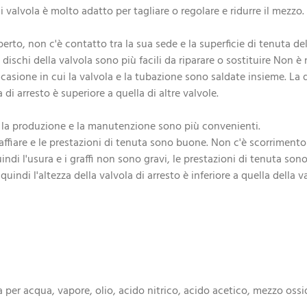
i valvola è molto adatto per tagliare o regolare e ridurre il mezzo.
perto, non c'è contatto tra la sua sede e la superficie di tenuta d
ischi della valvola sono più facili da riparare o sostituire Non è
ccasione in cui la valvola e la tubazione sono saldate insieme. La d
 di arresto è superiore a quella di altre valvole.
 e la produzione e la manutenzione sono più convenienti.
affiare e le prestazioni di tenuta sono buone. Non c'è scorrimento re
indi l'usura e i graffi non sono gravi, le prestazioni di tenuta son
 quindi l'altezza della valvola di arresto è inferiore a quella della
ta per acqua, vapore, olio, acido nitrico, acido acetico, mezzo ossi