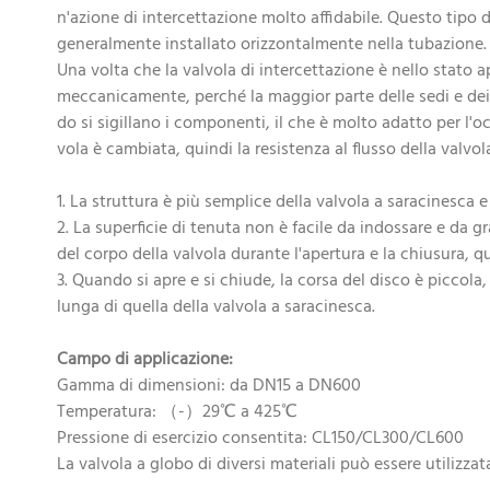
n'azione di intercettazione molto affidabile. Questo tipo d
generalmente installato orizzontalmente nella tubazione.
Una volta che la valvola di intercettazione è nello stato a
meccanicamente, perché la maggior parte delle sedi e dei d
do si sigillano i componenti, il che è molto adatto per l'o
vola è cambiata, quindi la resistenza al flusso della valvola
1. La struttura è più semplice della valvola a saracinesca
2. La superficie di tenuta non è facile da indossare e da gr
del corpo della valvola durante l'apertura e la chiusura, qu
3. Quando si apre e si chiude, la corsa del disco è piccola,
lunga di quella della valvola a saracinesca.
Campo di applicazione:
Gamma di dimensioni: da DN15 a DN600
Temperatura: （-）29℃ a 425℃
Pressione di esercizio consentita: CL150/CL300/CL600
La valvola a globo di diversi materiali può essere utilizza