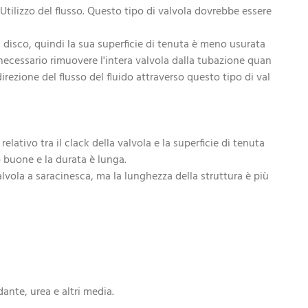
 Utilizzo del flusso. Questo tipo di valvola dovrebbe essere
el disco, quindi la sua superficie di tenuta è meno usurata
 necessario rimuovere l'intera valvola dalla tubazione quan
irezione del flusso del fluido attraverso questo tipo di val
lativo tra il clack della valvola e la superficie di tenuta
o buone e la durata è lunga.
 valvola a saracinesca, ma la lunghezza della struttura è più
dante, urea e altri media.