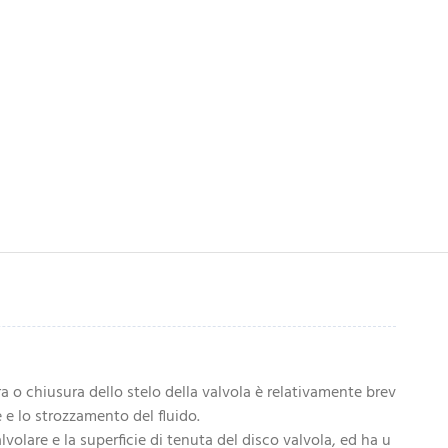
ura o chiusura dello stelo della valvola è relativamente brev
e e lo strozzamento del fluido.
lvolare e la superficie di tenuta del disco valvola, ed ha u