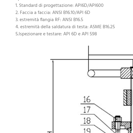
1. Standard di progettazione: API6D/API600
2. Faccia a faccia: ANSI B16.10/API 6D
3. estremità flangia RF: ANSI B16.5
4. estremità della saldatura di testa: ASME B16.25
5.Ispezionare e testare: API 6D e API 598