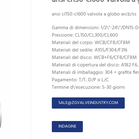
ansi cl150-cl600 valvola a globo wcb/ss
Gamma di dimensioni: 1/2\"-24\"/DN15-
Pressione: CL150/CL300/CL600
Materiali del corpo: WCB/CF8/CF8M
Materiali del sedile: A105/F304/F316
Materiali del disco: WCB+F6/CF8/CF8M
Materiali di copertura del disco: A182 F6,
Materiali di imballaggio: 304 + grafite fle
Pagamento: T/T, D/P o L/C
Termine d\'esecuzione: 5-30 giorni
SALE@ZGVALVEINDUSTRY.COM
INDAGINE