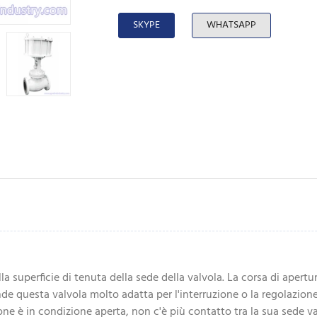
SKYPE
WHATSAPP
la superficie di tenuta della sede della valvola. La corsa di apert
ende questa valvola molto adatta per l'interruzione o la regolazion
ione è in condizione aperta, non c'è più contatto tra la sua sede va