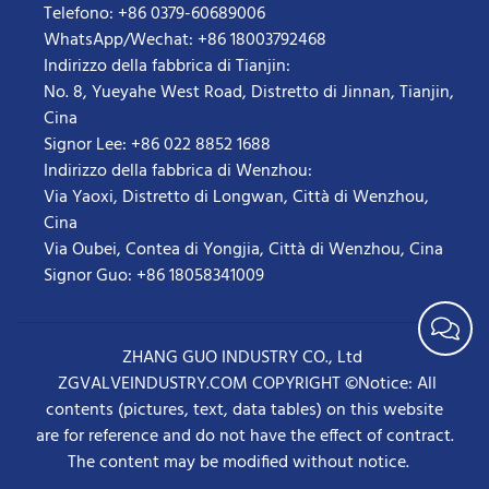
Telefono: +86 0379-60689006
WhatsApp/Wechat: +86 18003792468
Indirizzo della fabbrica di Tianjin:
No. 8, Yueyahe West Road, Distretto di Jinnan, Tianjin,
Cina
Signor Lee: +86 022 8852 1688
Indirizzo della fabbrica di Wenzhou:
Via Yaoxi, Distretto di Longwan, Città di Wenzhou,
Cina
Via Oubei, Contea di Yongjia, Città di Wenzhou, Cina
Signor Guo: +86 18058341009
ZHANG GUO INDUSTRY CO., Ltd
ZGVALVEINDUSTRY.COM COPYRIGHT ©Notice: All
contents (pictures, text, data tables) on this website
are for reference and do not have the effect of contract.
The content may be modified without notice.