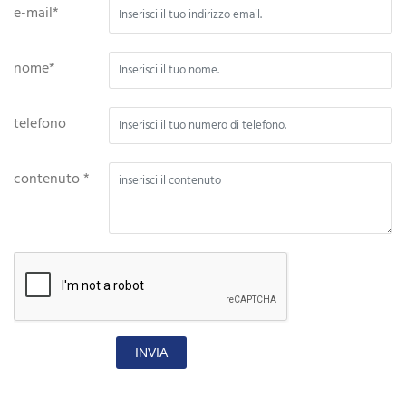
e-mail*
nome*
telefono
contenuto *
INVIA