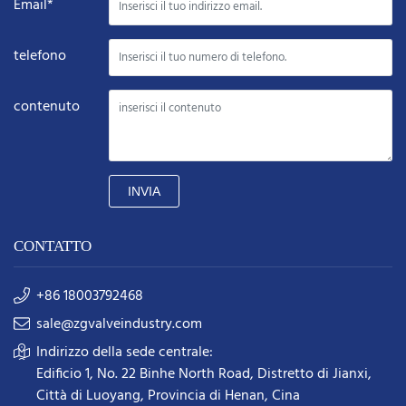
Email*
telefono
contenuto
INVIA
CONTATTO
+86 18003792468
sale@zgvalveindustry.com
Indirizzo della sede centrale:
Edificio 1, No. 22 Binhe North Road, Distretto di Jianxi,
Città di Luoyang, Provincia di Henan, Cina