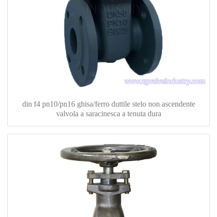
din f4 pn10/pn16 ghisa/ferro duttile stelo non ascendente
valvola a saracinesca a tenuta dura