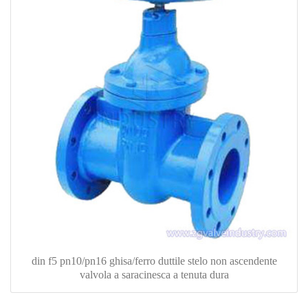
din f5 pn10/pn16 ghisa/ferro duttile stelo non ascendente
valvola a saracinesca a tenuta dura