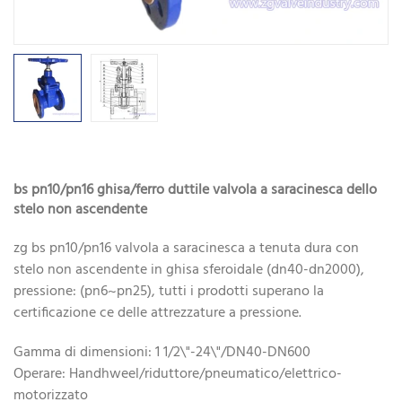
bs pn10/pn16 ghisa/ferro duttile valvola a saracinesca dello
stelo non ascendente
zg bs pn10/pn16 valvola a saracinesca a tenuta dura con
stelo non ascendente in ghisa sferoidale (dn40-dn2000),
pressione: (pn6~pn25), tutti i prodotti superano la
certificazione ce delle attrezzature a pressione.
Gamma di dimensioni: 1 1/2\"-24\"/DN40-DN600
Operare: Handhweel/riduttore/pneumatico/elettrico-
motorizzato