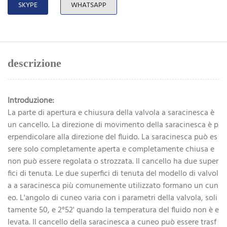
SKYPE
WHATSAPP
descrizione
Introduzione:
La parte di apertura e chiusura della valvola a saracinesca è
un cancello. La direzione di movimento della saracinesca è p
erpendicolare alla direzione del fluido. La saracinesca può es
sere solo completamente aperta e completamente chiusa e
non può essere regolata o strozzata. Il cancello ha due super
fici di tenuta. Le due superfici di tenuta del modello di valvol
a a saracinesca più comunemente utilizzato formano un cun
eo. L'angolo di cuneo varia con i parametri della valvola, soli
tamente 50, e 2°52' quando la temperatura del fluido non è e
levata. Il cancello della saracinesca a cuneo può essere trasf