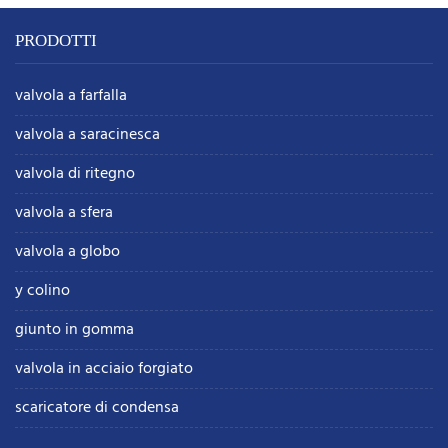
PRODOTTI
valvola a farfalla
valvola a saracinesca
valvola di ritegno
valvola a sfera
valvola a globo
y colino
giunto in gomma
valvola in acciaio forgiato
scaricatore di condensa