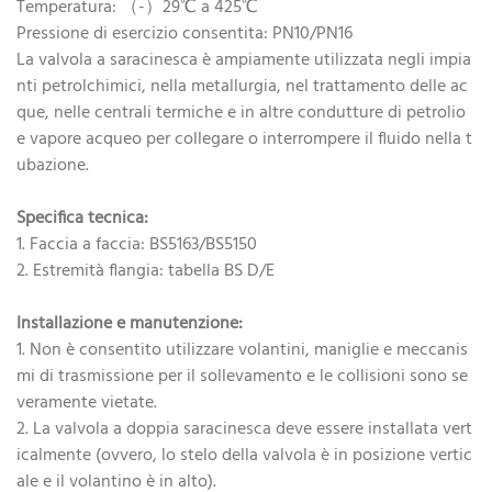
Temperatura: （-）29℃ a 425℃
Pressione di esercizio consentita: PN10/PN16
La valvola a saracinesca è ampiamente utilizzata negli impia
nti petrolchimici, nella metallurgia, nel trattamento delle ac
que, nelle centrali termiche e in altre condutture di petrolio
e vapore acqueo per collegare o interrompere il fluido nella t
ubazione.
Specifica tecnica:
1. Faccia a faccia: BS5163/BS5150
2. Estremità flangia: tabella BS D/E
Installazione e manutenzione:
1. Non è consentito utilizzare volantini, maniglie e meccanis
mi di trasmissione per il sollevamento e le collisioni sono se
veramente vietate.
2. La valvola a doppia saracinesca deve essere installata vert
icalmente (ovvero, lo stelo della valvola è in posizione vertic
ale e il volantino è in alto).