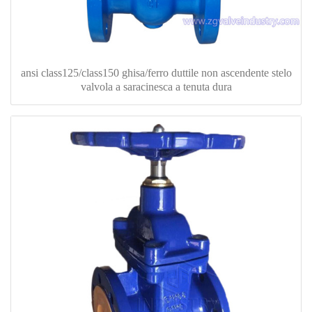
ansi class125/class150 ghisa/ferro duttile non ascendente stelo
valvola a saracinesca a tenuta dura