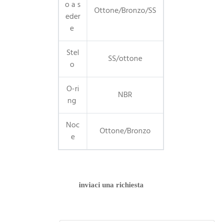
o a s
Ottone/Bronzo/SS
eder
e
Stel
SS/ottone
o
O-ri
NBR
ng
Noc
Ottone/Bronzo
e
inviaci una richiesta