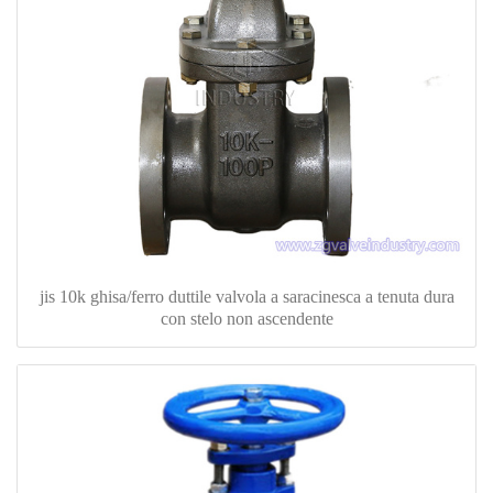
jis 10k ghisa/ferro duttile valvola a saracinesca a tenuta dura
con stelo non ascendente