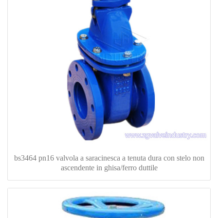
bs3464 pn16 valvola a saracinesca a tenuta dura con stelo non
ascendente in ghisa/ferro duttile