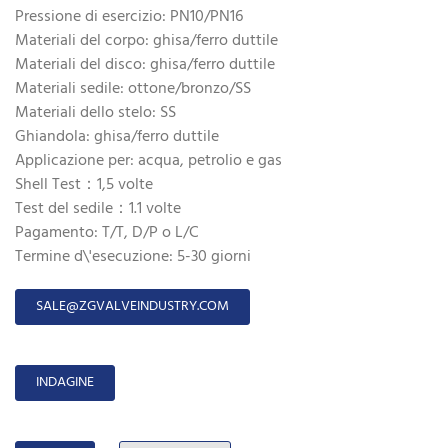
Pressione di esercizio: PN10/PN16
Materiali del corpo: ghisa/ferro duttile
Materiali del disco: ghisa/ferro duttile
Materiali sedile: ottone/bronzo/SS
Materiali dello stelo: SS
Ghiandola: ghisa/ferro duttile
Applicazione per: acqua, petrolio e gas
Shell Test：1,5 volte
Test del sedile：1.1 volte
Pagamento: T/T, D/P o L/C
Termine d\'esecuzione: 5-30 giorni
SALE@ZGVALVEINDUSTRY.COM
INDAGINE