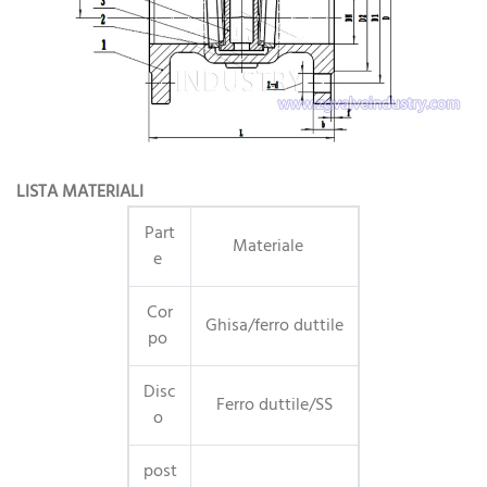
LISTA MATERIALI
Part
Materiale
e
Cor
Ghisa/ferro duttile
po
Disc
Ferro duttile/SS
o
post