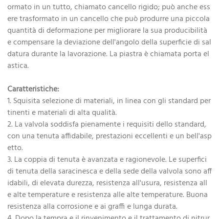
ormato in un tutto, chiamato cancello rigido; può anche ess
ere trasformato in un cancello che può produrre una piccola
quantità di deformazione per migliorare la sua producibilità
e compensare la deviazione dell'angolo della superficie di sal
datura durante la lavorazione. La piastra è chiamata porta el
astica.
Caratteristiche:
1. Squisita selezione di materiali, in linea con gli standard per
tinenti e materiali di alta qualità.
2. La valvola soddisfa pienamente i requisiti dello standard,
con una tenuta affidabile, prestazioni eccellenti e un bell'asp
etto.
3. La coppia di tenuta è avanzata e ragionevole. Le superfici
di tenuta della saracinesca e della sede della valvola sono aff
idabili, di elevata durezza, resistenza all'usura, resistenza all
e alte temperature e resistenza alle alte temperature. Buona
resistenza alla corrosione e ai graffi e lunga durata.
4. Dopo la tempra e il rinvenimento e il trattamento di nitrur