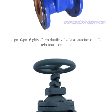
bs pn10/pn16 ghisa/ferro duttile valvola a saracinesca dello
stelo non ascendente