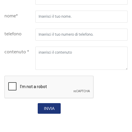
nome*
telefono
contenuto *
INVIA