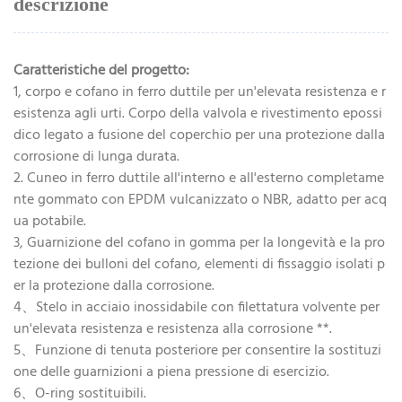
descrizione
Caratteristiche del progetto:
1, corpo e cofano in ferro duttile per un'elevata resistenza e r
esistenza agli urti. Corpo della valvola e rivestimento epossi
dico legato a fusione del coperchio per una protezione dalla
corrosione di lunga durata.
2. Cuneo in ferro duttile all'interno e all'esterno completame
nte gommato con EPDM vulcanizzato o NBR, adatto per acq
ua potabile.
3, Guarnizione del cofano in gomma per la longevità e la pro
tezione dei bulloni del cofano, elementi di fissaggio isolati p
er la protezione dalla corrosione.
4、Stelo in acciaio inossidabile con filettatura volvente per
un'elevata resistenza e resistenza alla corrosione **.
5、Funzione di tenuta posteriore per consentire la sostituzi
one delle guarnizioni a piena pressione di esercizio.
6、O-ring sostituibili.