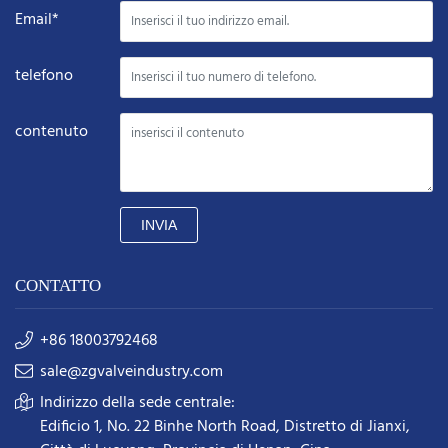
Email*
telefono
contenuto
INVIA
CONTATTO
+86 18003792468
sale@zgvalveindustry.com
Indirizzo della sede centrale:
Edificio 1, No. 22 Binhe North Road, Distretto di Jianxi,