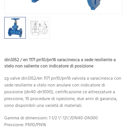
din3352 / en 1171 pn10/pn16 saracinesca a sede resiliente a
stelo non saliente con indicatore di posizione
zg valve din3352/en 1171 pn10/pn16 valvola a saracinesca con
sede resiliente a stelo non anulare con indicatore di
posizione (dn40-dn1000), certificazione ce attrezzature a
pressione, 10 procedure di ispezione, due anni di garanzia,
sono disponibili una varietà di materiali.
Gamma di dimensioni: 1 1/2 \"-12\"/DN40-DN300
Pressione: PN10/PN16