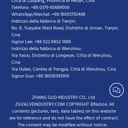
Città di Luoyang, Provincia di Henan, Cina
Telefono: +86 0379-60689006
WhatsApp/Wechat: +86 18003792468
Indirizzo della fabbrica di Tianjin:
No. 8, Yueyahe West Road, Distretto di Jinnan, Tianjin,
Cina
Signor Lee: +86 022 8852 1688
Indirizzo della fabbrica di Wenzhou:
Via Yaoxi, Distretto di Longwan, Città di Wenzhou,
Cina
Via Oubei, Contea di Yongjia, Città di Wenzhou, Cina
Signor Guo: +86 18058341009
ZHANG GUO INDUSTRY CO., Ltd
ZGVALVEINDUSTRY.COM COPYRIGHT ©Notice: All
contents (pictures, text, data tables) on this website
are for reference and do not have the effect of contract.
The content may be modified without notice.