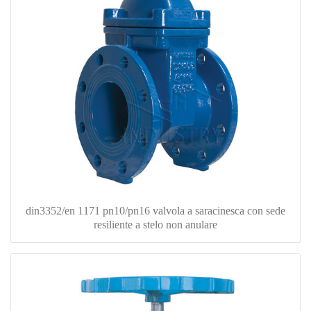
din3352/en 1171 pn10/pn16 valvola a saracinesca con sede
resiliente a stelo non anulare