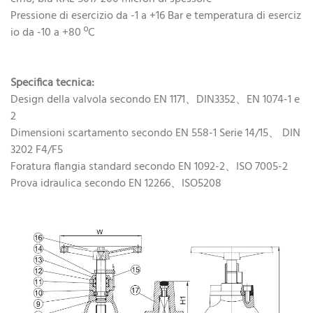
Pressione di esercizio da -1 a +16 Bar e temperatura di eserciz
io da -10 a +80 ºC
Specifica tecnica:
Design della valvola secondo EN 1171、DIN3352、EN 1074-1 e
2
Dimensioni scartamento secondo EN 558-1 Serie 14/15、 DIN
3202 F4/F5
Foratura flangia standard secondo EN 1092-2、ISO 7005-2
Prova idraulica secondo EN 12266、ISO5208