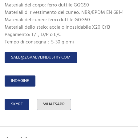
Materiali del corpo: ferro duttile GGG50
Materiali di rivestimento del cuneo: NBR/EPDM EN 681-1
Materiali del cuneo: ferro duttile GGG50
Materiali dello stelo: acciaio inossidabile X20 Cr13
Pagamento: T/T, D/P o L/C
Tempo di consegna：5-30 giorni
SALE@ZGVALVEINDUSTRY.COM
INDAGINE
SKYPE
WHATSAPP