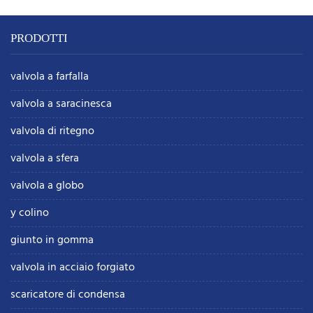
PRODOTTI
valvola a farfalla
valvola a saracinesca
valvola di ritegno
valvola a sfera
valvola a globo
y colino
giunto in gomma
valvola in acciaio forgiato
scaricatore di condensa