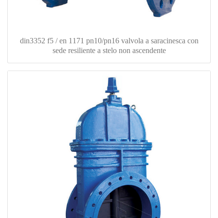
din3352 f5 / en 1171 pn10/pn16 valvola a saracinesca con
sede resiliente a stelo non ascendente