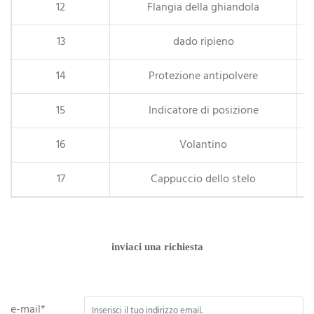
12
Flangia della ghiandola
13
dado ripieno
14
Protezione antipolvere
15
Indicatore di posizione
16
Volantino
17
Cappuccio dello stelo
inviaci una richiesta
e-mail*