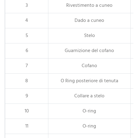
3
Rivestimento a cuneo
4
Dado a cuneo
5
Stelo
6
Guarnizione del cofano
7
Cofano
8
O Ring posteriore di tenuta
9
Collare a stelo
10
O-ring
11
O-ring