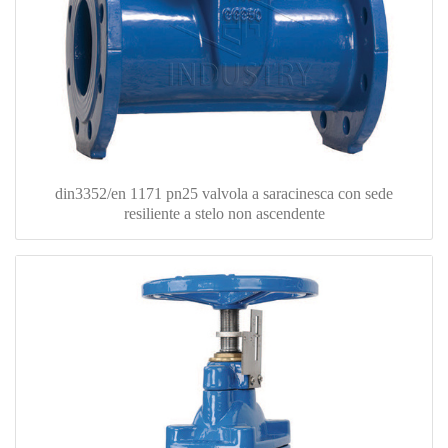
din3352/en 1171 pn25 valvola a saracinesca con sede
resiliente a stelo non ascendente