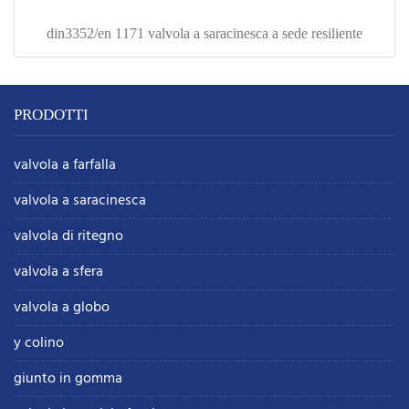
din3352/en 1171 valvola a saracinesca a sede resiliente
PRODOTTI
valvola a farfalla
valvola a saracinesca
valvola di ritegno
valvola a sfera
valvola a globo
y colino
giunto in gomma