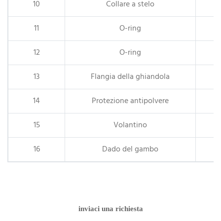
10
Collare a stelo
11
O-ring
12
O-ring
13
Flangia della ghiandola
14
Protezione antipolvere
15
Volantino
16
Dado del gambo
inviaci una richiesta