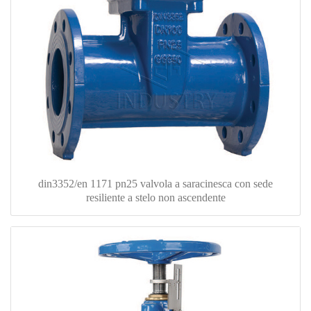
din3352/en 1171 pn25 valvola a saracinesca con sede
resiliente a stelo non ascendente