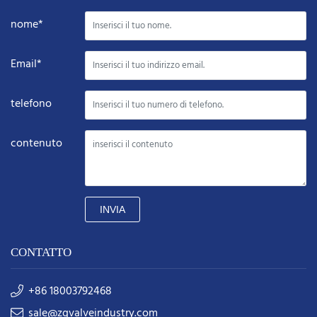
nome*
Email*
telefono
contenuto
INVIA
CONTATTO
+86 18003792468
sale@zgvalveindustry.com