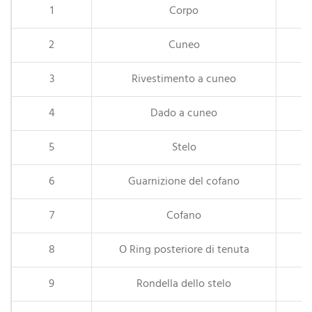
1
Corpo
2
Cuneo
3
Rivestimento a cuneo
4
Dado a cuneo
5
Stelo
6
Guarnizione del cofano
7
Cofano
8
O Ring posteriore di tenuta
9
Rondella dello stelo