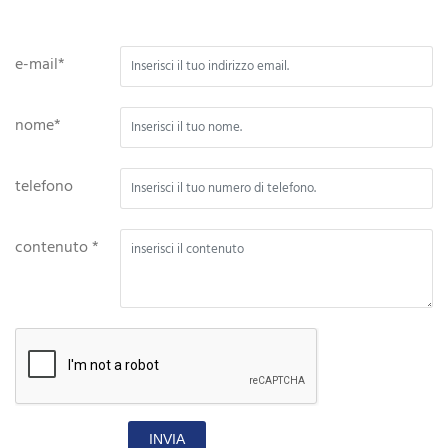
e-mail*
nome*
telefono
contenuto *
INVIA