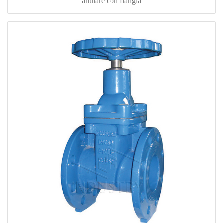
anulare con flangia