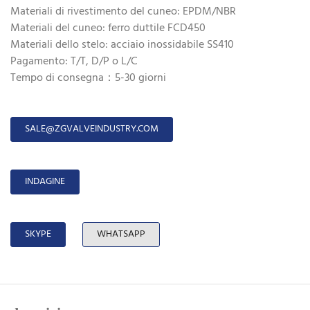
Materiali di rivestimento del cuneo: EPDM/NBR
Materiali del cuneo: ferro duttile FCD450
Materiali dello stelo: acciaio inossidabile SS410
Pagamento: T/T, D/P o L/C
Tempo di consegna：5-30 giorni
SALE@ZGVALVEINDUSTRY.COM
INDAGINE
SKYPE
WHATSAPP