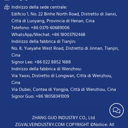
Indirizzo della sede centrale:
Edificio 1, No. 22 Binhe North Road, Distretto di Jianxi,
Città di Luoyang, Provincia di Henan, Cina
Telefono: +86 0379-60689006
WhatsApp/Wechat: +86 18003792468
Indirizzo della fabbrica di Tianjin:
No. 8, Yueyahe West Road, Distretto di Jinnan, Tianjin,
Cina
Signor Lee: +86 022 8852 1688
Indirizzo della fabbrica di Wenzhou:
Via Yaoxi, Distretto di Longwan, Città di Wenzhou,
Cina
Via Oubei, Contea di Yongjia, Città di Wenzhou, Cina
Signor Guo: +86 18058341009
ZHANG GUO INDUSTRY CO., Ltd
ZGVALVEINDUSTRY.COM COPYRIGHT ©Notice: All