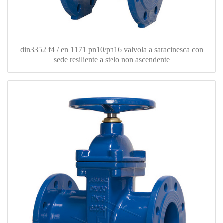
din3352 f4 / en 1171 pn10/pn16 valvola a saracinesca con
sede resiliente a stelo non ascendente