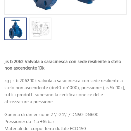
jis b 2062 Valvola a saracinesca con sede resiliente a stelo
non ascendente 10k
zg jis b 2062 10k valvola a saracinesca con sede resiliente a
stelo non ascendente (dn40-dn1000), pressione: (jis 5k-10k),
tutti i prodotti superano la certificazione ce delle
attrezzature a pressione.
Gamma di dimensioni: 2 \"-24\" / DN50-DN600
Pressione: da -1 a +16 bar
Materiali del corpo: ferro duttile FCD450