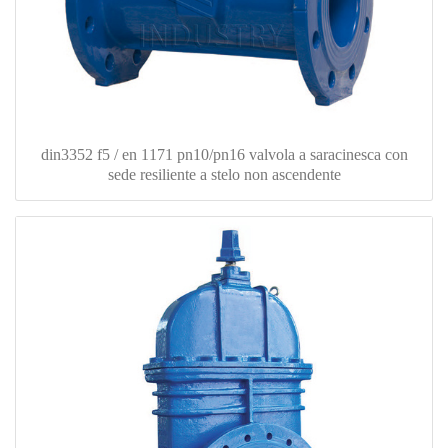
din3352 f5 / en 1171 pn10/pn16 valvola a saracinesca con
sede resiliente a stelo non ascendente