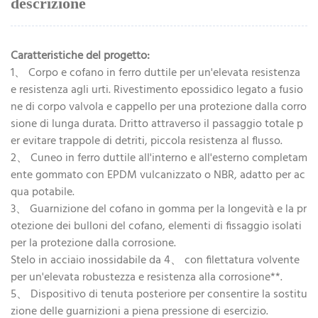
descrizione
Caratteristiche del progetto:
1、 Corpo e cofano in ferro duttile per un'elevata resistenza
e resistenza agli urti. Rivestimento epossidico legato a fusio
ne di corpo valvola e cappello per una protezione dalla corro
sione di lunga durata. Dritto attraverso il passaggio totale p
er evitare trappole di detriti, piccola resistenza al flusso.
2、 Cuneo in ferro duttile all'interno e all'esterno completam
ente gommato con EPDM vulcanizzato o NBR, adatto per ac
qua potabile.
3、 Guarnizione del cofano in gomma per la longevità e la pr
otezione dei bulloni del cofano, elementi di fissaggio isolati
per la protezione dalla corrosione.
Stelo in acciaio inossidabile da 4、 con filettatura volvente
per un'elevata robustezza e resistenza alla corrosione**.
5、 Dispositivo di tenuta posteriore per consentire la sostitu
zione delle guarnizioni a piena pressione di esercizio.