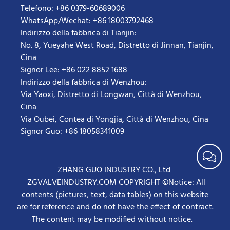
Telefono: +86 0379-60689006
WhatsApp/Wechat: +86 18003792468
Indirizzo della fabbrica di Tianjin:
No. 8, Yueyahe West Road, Distretto di Jinnan, Tianjin,
Cina
Signor Lee: +86 022 8852 1688
Indirizzo della fabbrica di Wenzhou:
Via Yaoxi, Distretto di Longwan, Città di Wenzhou,
Cina
Via Oubei, Contea di Yongjia, Città di Wenzhou, Cina
Signor Guo: +86 18058341009
ZHANG GUO INDUSTRY CO., Ltd
ZGVALVEINDUSTRY.COM COPYRIGHT ©Notice: All
contents (pictures, text, data tables) on this website
are for reference and do not have the effect of contract.
The content may be modified without notice.