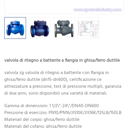
valvola di ritegno a battente a flangia in ghisa/ferro duttile
valvola zg valvola di ritegno a battente con flangia in
ghisa/ferro duttile (dn15-dn600), certificazione ce
attrezzature a pressione, test di pressione multipli, garanzia
di due anni, sono disponibili una varietà di materiali.
Gamma di dimensioni: 1 1/2\"-24\"/DN40-DN600
Pressione di esercizio: PN10/PN16/JIS10K/JIS16K/125LB/150LB
Materiali del corpo: ghisa/ferro duttile
Materiali del cofano: ghisa/ferro duttile