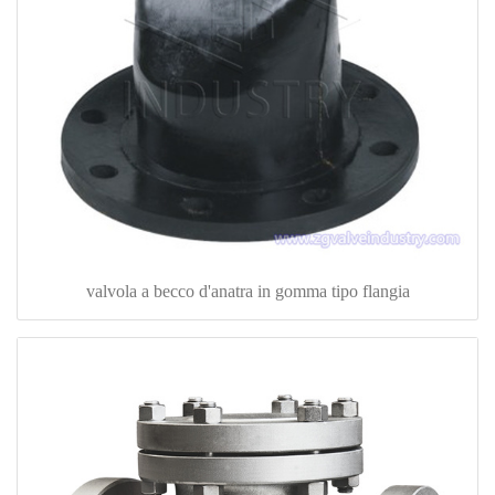
valvola a becco d'anatra in gomma tipo flangia