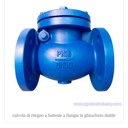
valvola di ritegno a battente a flangia in ghisa/ferro duttile