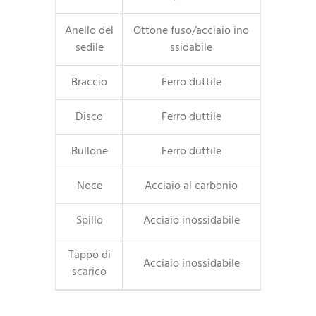
Anello del
Ottone fuso/acciaio ino
sedile
ssidabile
Braccio
Ferro duttile
Disco
Ferro duttile
Bullone
Ferro duttile
Noce
Acciaio al carbonio
Spillo
Acciaio inossidabile
Tappo di
Acciaio inossidabile
scarico