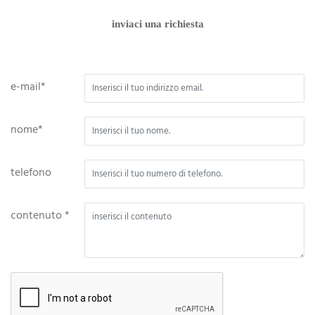
inviaci una richiesta
e-mail*
nome*
telefono
contenuto *