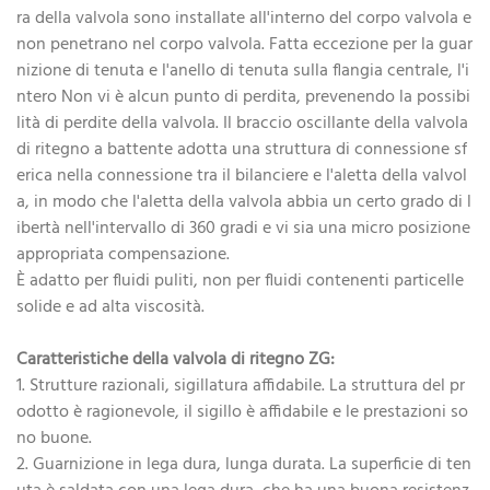
ra della valvola sono installate all'interno del corpo valvola e
non penetrano nel corpo valvola. Fatta eccezione per la guar
nizione di tenuta e l'anello di tenuta sulla flangia centrale, l'i
ntero Non vi è alcun punto di perdita, prevenendo la possibi
lità di perdite della valvola. Il braccio oscillante della valvola
di ritegno a battente adotta una struttura di connessione sf
erica nella connessione tra il bilanciere e l'aletta della valvol
a, in modo che l'aletta della valvola abbia un certo grado di l
ibertà nell'intervallo di 360 gradi e vi sia una micro posizione
appropriata compensazione.
È adatto per fluidi puliti, non per fluidi contenenti particelle
solide e ad alta viscosità.
Caratteristiche della valvola di ritegno ZG:
1. Strutture razionali, sigillatura affidabile. La struttura del pr
odotto è ragionevole, il sigillo è affidabile e le prestazioni so
no buone.
2. Guarnizione in lega dura, lunga durata. La superficie di ten