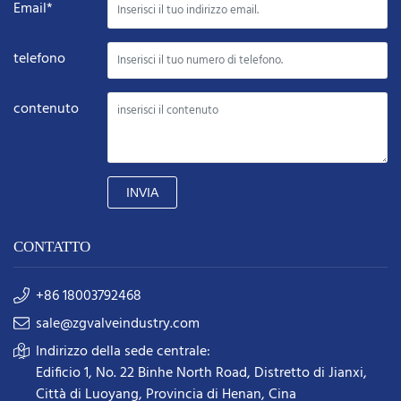
Email*
telefono
contenuto
INVIA
CONTATTO
+86 18003792468
sale@zgvalveindustry.com
Indirizzo della sede centrale:
Edificio 1, No. 22 Binhe North Road, Distretto di Jianxi,
Città di Luoyang, Provincia di Henan, Cina