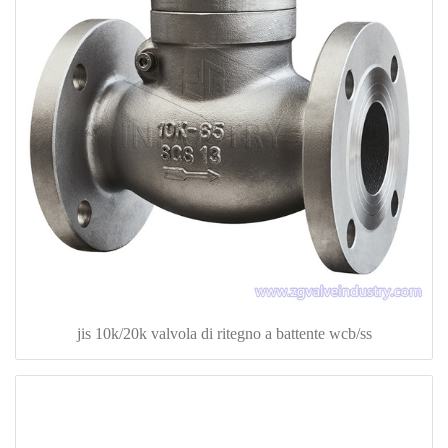
jis 10k/20k valvola di ritegno a battente wcb/ss