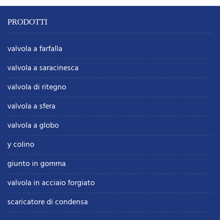
PRODOTTI
valvola a farfalla
valvola a saracinesca
valvola di ritegno
valvola a sfera
valvola a globo
y colino
giunto in gomma
valvola in acciaio forgiato
scaricatore di condensa