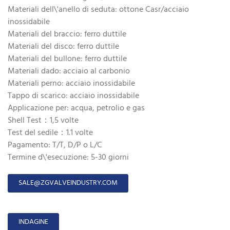
Materiali dell\'anello di seduta: ottone Casr/acciaio
inossidabile
Materiali del braccio: ferro duttile
Materiali del disco: ferro duttile
Materiali del bullone: ​​ferro duttile
Materiali dado: acciaio al carbonio
Materiali perno: acciaio inossidabile
Tappo di scarico: acciaio inossidabile
Applicazione per: acqua, petrolio e gas
Shell Test：1,5 volte
Test del sedile：1.1 volte
Pagamento: T/T, D/P o L/C
Termine d\'esecuzione: 5-30 giorni
SALE@ZGVALVEINDUSTRY.COM
INDAGINE