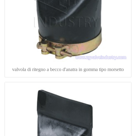
valvola di ritegno a becco d'anatra in gomma tipo morsetto