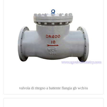
valvola di ritegno a battente flangia gb wcb/ss