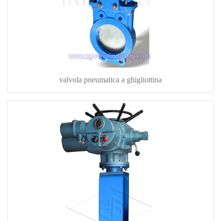
valvola pneumatica a ghigliottina