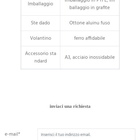
Imballaggio in PTFE, im
Imballaggio
ballaggio in grafite
Ste dado
Ottone aluinu fuso
Volantino
ferro affidabile
Accessorio sta
A3, acciaio inossidabile
ndard
inviaci una richiesta
e-mail*