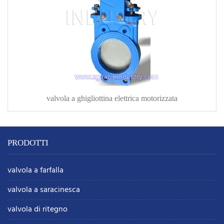
valvola a ghigliottina elettrica motorizzata
PRODOTTI
valvola a farfalla
valvola a saracinesca
valvola di ritegno