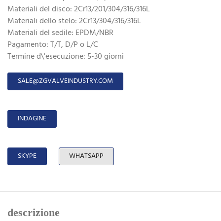
Materiali del disco: 2Cr13/201/304/316/316L
Materiali dello stelo: 2Cr13/304/316/316L
Materiali del sedile: EPDM/NBR
Pagamento: T/T, D/P o L/C
Termine d\'esecuzione: 5-30 giorni
SALE@ZGVALVEINDUSTRY.COM
INDAGINE
SKYPE
WHATSAPP
descrizione