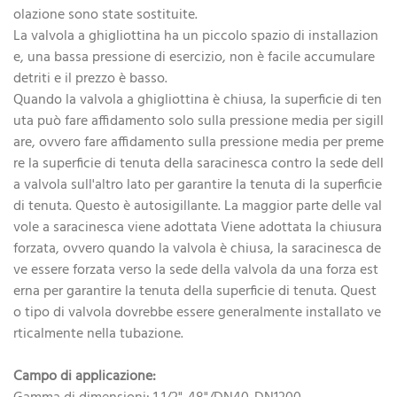
olazione sono state sostituite.
La valvola a ghigliottina ha un piccolo spazio di installazion
e, una bassa pressione di esercizio, non è facile accumulare
detriti e il prezzo è basso.
Quando la valvola a ghigliottina è chiusa, la superficie di ten
uta può fare affidamento solo sulla pressione media per sigill
are, ovvero fare affidamento sulla pressione media per preme
re la superficie di tenuta della saracinesca contro la sede dell
a valvola sull'altro lato per garantire la tenuta di la superficie
di tenuta. Questo è autosigillante. La maggior parte delle val
vole a saracinesca viene adottata Viene adottata la chiusura
forzata, ovvero quando la valvola è chiusa, la saracinesca de
ve essere forzata verso la sede della valvola da una forza est
erna per garantire la tenuta della superficie di tenuta. Quest
o tipo di valvola dovrebbe essere generalmente installato ve
rticalmente nella tubazione.
Campo di applicazione: