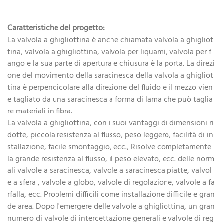
Caratteristiche del progetto:
La valvola a ghigliottina è anche chiamata valvola a ghigliot
tina, valvola a ghigliottina, valvola per liquami, valvola per f
ango e la sua parte di apertura e chiusura è la porta. La direzi
one del movimento della saracinesca della valvola a ghigliot
tina è perpendicolare alla direzione del fluido e il mezzo vien
e tagliato da una saracinesca a forma di lama che può taglia
re materiali in fibra.
La valvola a ghigliottina, con i suoi vantaggi di dimensioni ri
dotte, piccola resistenza al flusso, peso leggero, facilità di in
stallazione, facile smontaggio, ecc., Risolve completamente
la grande resistenza al flusso, il peso elevato, ecc. delle norm
ali valvole a saracinesca, valvole a saracinesca piatte, valvol
e a sfera , valvole a globo, valvole di regolazione, valvole a fa
rfalla, ecc. Problemi difficili come installazione difficile e gran
de area. Dopo l'emergere delle valvole a ghigliottina, un gran
numero di valvole di intercettazione generali e valvole di reg