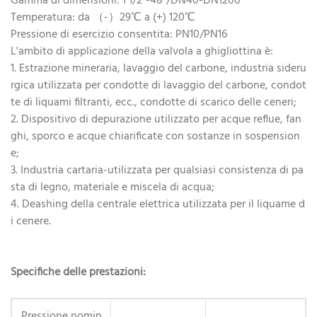
Gamma di dimensioni: 1 1/2"-48"/DN40-DN1200
Temperatura: da （-）29℃ a (+) 120℃
Pressione di esercizio consentita: PN10/PN16
L'ambito di applicazione della valvola a ghigliottina è:
1. Estrazione mineraria, lavaggio del carbone, industria sideru
rgica utilizzata per condotte di lavaggio del carbone, condot
te di liquami filtranti, ecc., condotte di scarico delle ceneri;
2. Dispositivo di depurazione utilizzato per acque reflue, fan
ghi, sporco e acque chiarificate con sostanze in sospension
e;
3. Industria cartaria-utilizzata per qualsiasi consistenza di pa
sta di legno, materiale e miscela di acqua;
4. Deashing della centrale elettrica utilizzata per il liquame d
i cenere.
Specifiche delle prestazioni:
Pressione nomin