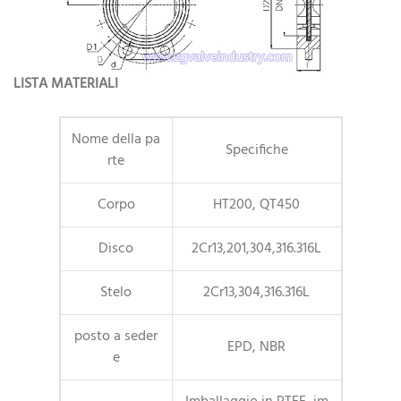
LISTA MATERIALI
Nome della pa
Specifiche
rte
Corpo
HT200, QT450
Disco
2Cr13,201,304,316.316L
Stelo
2Cr13,304,316.316L
posto a seder
EPD, NBR
e