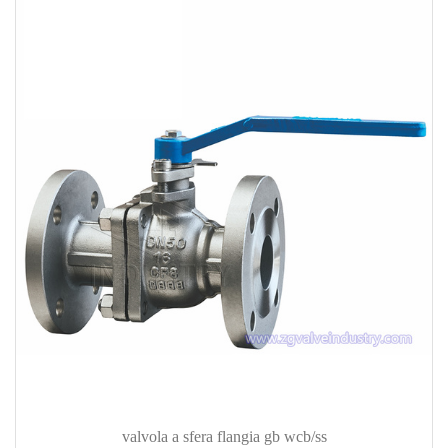
valvola a sfera flangia gb wcb/ss