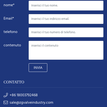
nome*
Email*
telefono
contenuto
INVIA
CONTATTO
+86 18003792468
sale@zgvalveindustry.com