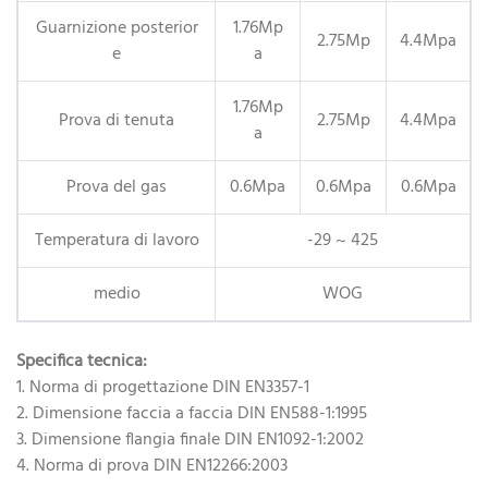
Guarnizione posterior
1.76Mp
2.75Mp
4.4Mpa
e
a
1.76Mp
Prova di tenuta
2.75Mp
4.4Mpa
a
Prova del gas
0.6Mpa
0.6Mpa
0.6Mpa
Temperatura di lavoro
-29 ~ 425
medio
WOG
Specifica tecnica:
1. Norma di progettazione DIN EN3357-1
2. Dimensione faccia a faccia DIN EN588-1:1995
3. Dimensione flangia finale DIN EN1092-1:2002
4. Norma di prova DIN EN12266:2003