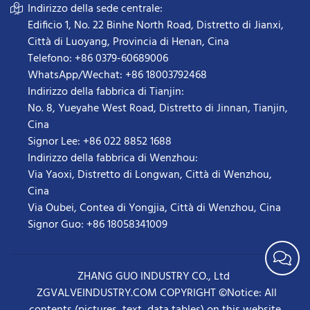
Indirizzo della sede centrale:
Edificio 1, No. 22 Binhe North Road, Distretto di Jianxi,
Città di Luoyang, Provincia di Henan, Cina
Telefono: +86 0379-60689006
WhatsApp/Wechat: +86 18003792468
Indirizzo della fabbrica di Tianjin:
No. 8, Yueyahe West Road, Distretto di Jinnan, Tianjin,
Cina
Signor Lee: +86 022 8852 1688
Indirizzo della fabbrica di Wenzhou:
Via Yaoxi, Distretto di Longwan, Città di Wenzhou,
Cina
Via Oubei, Contea di Yongjia, Città di Wenzhou, Cina
Signor Guo: +86 18058341009
ZHANG GUO INDUSTRY CO., Ltd
ZGVALVEINDUSTRY.COM COPYRIGHT ©Notice: All