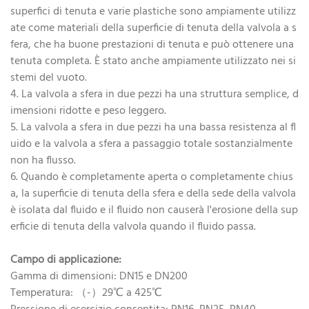
superfici di tenuta e varie plastiche sono ampiamente utilizz
ate come materiali della superficie di tenuta della valvola a s
fera, che ha buone prestazioni di tenuta e può ottenere una
tenuta completa. È stato anche ampiamente utilizzato nei si
stemi del vuoto.
4. La valvola a sfera in due pezzi ha una struttura semplice, d
imensioni ridotte e peso leggero.
5. La valvola a sfera in due pezzi ha una bassa resistenza al fl
uido e la valvola a sfera a passaggio totale sostanzialmente
non ha flusso.
6. Quando è completamente aperta o completamente chius
a, la superficie di tenuta della sfera e della sede della valvola
è isolata dal fluido e il fluido non causerà l'erosione della sup
erficie di tenuta della valvola quando il fluido passa.
Campo di applicazione:
Gamma di dimensioni: DN15 e DN200
Temperatura: （-）29℃ a 425℃