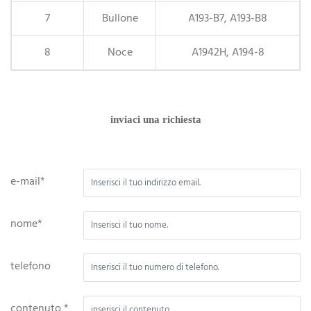
7
Bullone
A193-B7, A193-B8
8
Noce
A1942H, A194-8
inviaci una richiesta
e-mail*
nome*
telefono
contenuto *