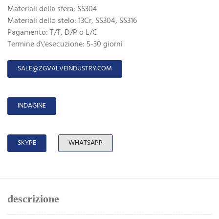
Materiali della sfera: SS304
Materiali dello stelo: 13Cr, SS304, SS316
Pagamento: T/T, D/P o L/C
Termine d\'esecuzione: 5-30 giorni
SALE@ZGVALVEINDUSTRY.COM
INDAGINE
SKYPE
WHATSAPP
descrizione