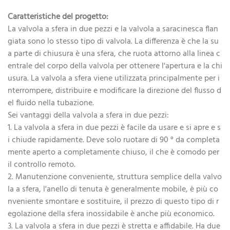
Caratteristiche del progetto:
La valvola a sfera in due pezzi e la valvola a saracinesca flan
giata sono lo stesso tipo di valvola. La differenza è che la su
a parte di chiusura è una sfera, che ruota attorno alla linea c
entrale del corpo della valvola per ottenere l'apertura e la chi
usura. La valvola a sfera viene utilizzata principalmente per i
nterrompere, distribuire e modificare la direzione del flusso d
el fluido nella tubazione.
Sei vantaggi della valvola a sfera in due pezzi:
1. La valvola a sfera in due pezzi è facile da usare e si apre e s
i chiude rapidamente. Deve solo ruotare di 90 ° da completa
mente aperto a completamente chiuso, il che è comodo per
il controllo remoto.
2. Manutenzione conveniente, struttura semplice della valvo
la a sfera, l'anello di tenuta è generalmente mobile, è più co
nveniente smontare e sostituire, il prezzo di questo tipo di r
egolazione della sfera inossidabile è anche più economico.
3. La valvola a sfera in due pezzi è stretta e affidabile. Ha due