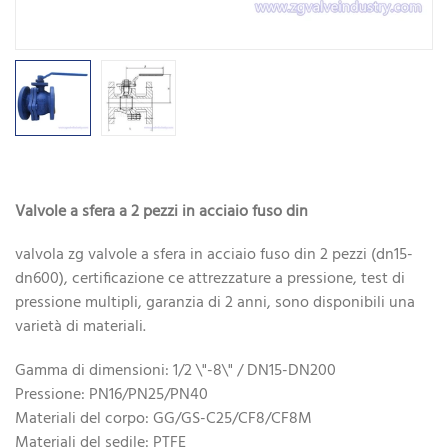
Valvole a sfera a 2 pezzi in acciaio fuso din
valvola zg valvole a sfera in acciaio fuso din 2 pezzi (dn15-
dn600), certificazione ce attrezzature a pressione, test di
pressione multipli, garanzia di 2 anni, sono disponibili una
varietà di materiali.
Gamma di dimensioni: 1/2 \"-8\" / DN15-DN200
Pressione: PN16/PN25/PN40
Materiali del corpo: GG/GS-C25/CF8/CF8M
Materiali del sedile: PTFE