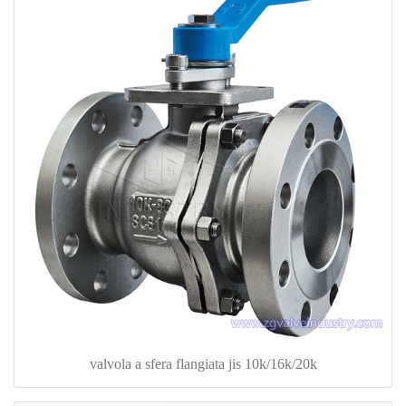
valvola a sfera flangiata jis 10k/16k/20k