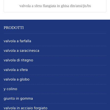
valvola a sfera flangiata in ghisa din/ansi/jis/bs
PRODOTTI
valvola a farfalla
valvola a saracinesca
valvola di ritegno
valvola a sfera
valvola a globo
y colino
giunto in gomma
valvola in acciaio forgiato