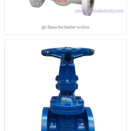
gb flanschschieber wcb/ss