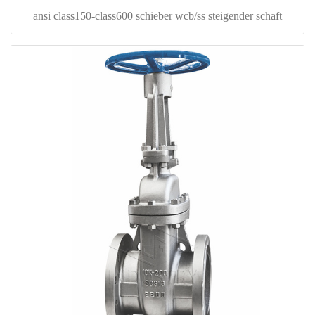
ansi class150-class600 schieber wcb/ss steigender schaft