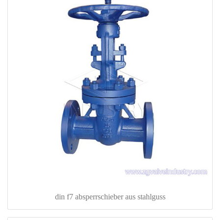
din f7 absperrschieber aus stahlguss