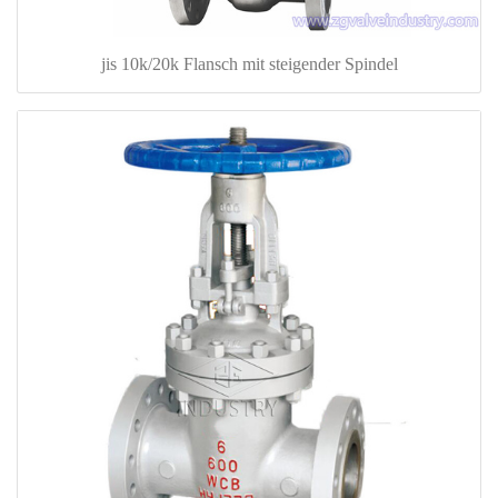
jis 10k/20k Flansch mit steigender Spindel