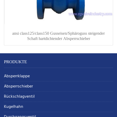
ansi class125/class150 Gusseisen/Sphäroguss steigender
Schaft hartdichtender Absperrschieber
PRODUKTE
Absperrklappe
Absperrschieber
Rückschlagventil
Kugelhahn