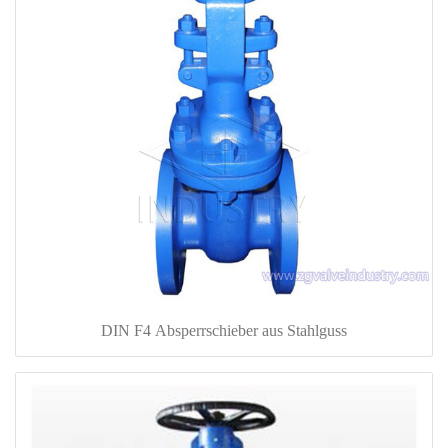
DIN F4 Absperrschieber aus Stahlguss