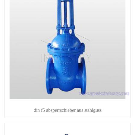
din f5 absperrschieber aus stahlguss