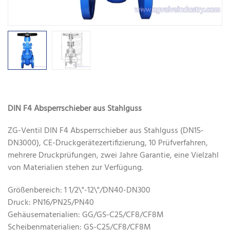
DIN F4 Absperrschieber aus Stahlguss
ZG-Ventil DIN F4 Absperrschieber aus Stahlguss (DN15-
DN3000), CE-Druckgerätezertifizierung, 10 Prüfverfahren,
mehrere Druckprüfungen, zwei Jahre Garantie, eine Vielzahl
von Materialien stehen zur Verfügung.
Größenbereich: 1 1/2\"-12\"/DN40-DN300
Druck: PN16/PN25/PN40
Gehäusematerialien: GG/GS-C25/CF8/CF8M
Scheibenmaterialien: GS-C25/CF8/CF8M