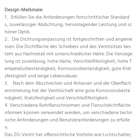
Design-Merkmale:
1、Erfüllen Sie die Anforderungen fortschrittlicher Standard
s, zuverlässiger Abdichtung, hervorragender Leistung und sc
höner Optik.
2、Die Dichtungsanpassung ist fortgeschritten und angeme
ssen. Die Dichtfläche des Schiebers und des Ventilsitzes bes
teht aus Hartmetall mit unterschiedlicher Härte. Die Versiege
lung ist zuverlässig, hohe Härte, Verschleißfestigkeit, hohe T
emperaturbeständigkeit, Korrosionsbeständigkeit, gute Krat
zfestigkeit und lange Lebensdauer.
3、 Nach dem Abschrecken und Anlassen und der Oberfläch
ennitrierung hat der Ventilschaft eine gute Korrosionsbestä
ndigkeit, Kratzfestigkeit und Verschleißfestigkeit.
4. Verschiedene Rohrflanschnormen und Flanschdichtfläche
nformen können verwendet werden, um verschiedene techn
ische Anforderungen und Benutzeranforderungen zu erfülle
n.
Das ZG-Ventil hat offensichtliche Vorteile wie Lichtschalter,