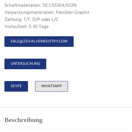
Schaftmaterialien: 13Cr/SS304/SS316
Verpackungsmaterialien: Flexibler Graphit
Zahlung: T/T, D/P oder L/C
Vorlaufzeit: 5-30 Tage
SALE@ZGVALVEINDUSTRY.COM
UNTERSUCHUNG
SKYPE
WHATSAPP
Beschreibung