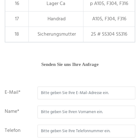
16
Lager Ca
p A105, F304, F316
17
Handrad
A105, F304, F316
18
Sicherungsmutter
25 # SS304 SS316
Senden Sie uns Ihre Anfrage
E-Mail*
Name*
Telefon