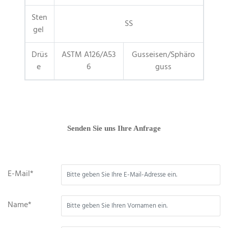
Sten
SS
gel
Drüs
ASTM A126/A53
Gusseisen/Sphäro
e
6
guss
Senden Sie uns Ihre Anfrage
E-Mail*
Name*