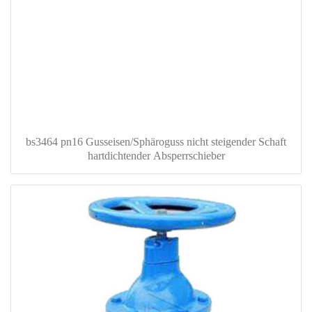
bs3464 pn16 Gusseisen/Sphäroguss nicht steigender Schaft
hartdichtender Absperrschieber