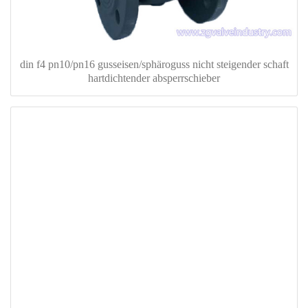
din f4 pn10/pn16 gusseisen/sphäroguss nicht steigender schaft
hartdichtender absperrschieber