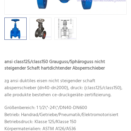
ansi class125/class150 Grauguss/Sphäroguss nicht
steigender Schaft hartdichtender Absperrschieber
zg ansi duktiles eisen nicht steigender schaft
absperrschieber (dn40-dn2000), druck: (class125/class150),
alle produkte bestehen ce-druckgeräte-zertifizierung.
Größenbereich: 1 1/2\"-24\"/DN40-DN600
Betrieb: Handrad/Getriebe/Pneumatik/Elektromotorisiert
Betriebsdruck: Klasse 125/Klasse 150
Körpermaterialien: ASTM A126/A536