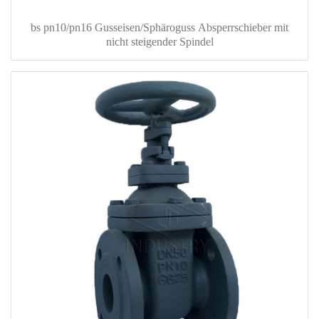
bs pn10/pn16 Gusseisen/Sphäroguss Absperrschieber mit
nicht steigender Spindel