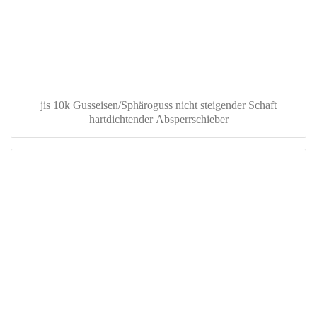
jis 10k Gusseisen/Sphäroguss nicht steigender Schaft
hartdichtender Absperrschieber