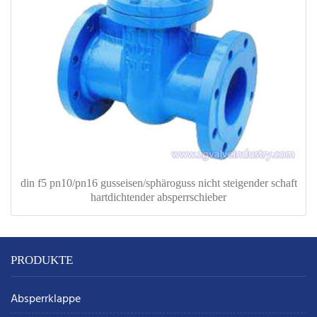
din f5 pn10/pn16 gusseisen/sphäroguss nicht steigender schaft
hartdichtender absperrschieber
PRODUKTE
Absperrklappe