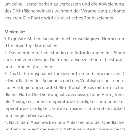
um seine Herstellbarkeit zu verbessern und die Abweichung
des Dichtflächenwinkels während der Verarbeitung zu komp
ensieren. Die Platte wird als elastisches Tor bezeichnet.
Merkmale:
1. Exquisite Materialauswahl nach einschlägigen Normen un
d hochwertige Materialien.
2. Das Ventil erfüllt vollständig die Anforderungen des Stand
ards, mit zuverlässiger Dichtung, ausgezeichneter Leistung
und schönem Aussehen.
3. Das Dichtungspaar ist fortgeschritten und angemessen. Di
e Dichtflächen des Schiebers und des Ventilsitzes bestehen
aus Hartlegierungen auf Stellite-Kobalt-Basis mit unterschie
dlicher Härte. Die Dichtung ist zuverlässig, hohe Härte, Versc
hleißfestigkeit, hohe Temperaturbeständigkeit und hohe Te
mperaturbeständigkeit. Gute Korrosions- und Kratzfestigkeit
und lange Lebensdauer.
4. Nach dem Abschrecken und Anlassen und der Oberfläche
nnitrierung weist der Ventilschaft eine gute Korrosionsbestä