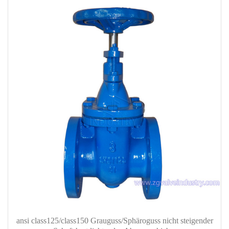
ansi class125/class150 Grauguss/Sphäroguss nicht steigender