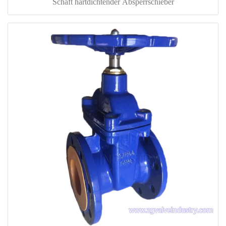
Schaft hartdichtender Absperrschieber