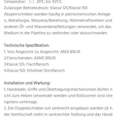
Temperatur: （-）29℃ bis 425℃
Zulässiger Betriebsdruck: Klasse 125/Klasse 150
Absperrschieber werden häufig in petrochemischen Anlage
n, Metallurgie, Wasseraufbereitung, Wärmekraftwerken und
anderen Öl- und Wasserdampfleitungen verwendet, um das
Medium in der Pipeline zu verbinden oder abzuschneiden.
Technische Spezifikation:
1. Von Angesicht zu Angesicht: ANSI B16.10
2.Flanschenden: ASME B16.10
3.Klasse 125: Flachflansch
4.Klasse 150: Erhöhter Stirnflansch
Installation und Wartung:
1. Handräder, Griffe und Übertragungsmechanismen dürfen n
icht zum Heben verwendet werden und Kollisionen sind stre
ngstens untersagt.
2. Der Doppelschieber soll senkrecht eingebaut werden (d. h.
der Ventilschaft steht in senkrechter Stellung und das Handr