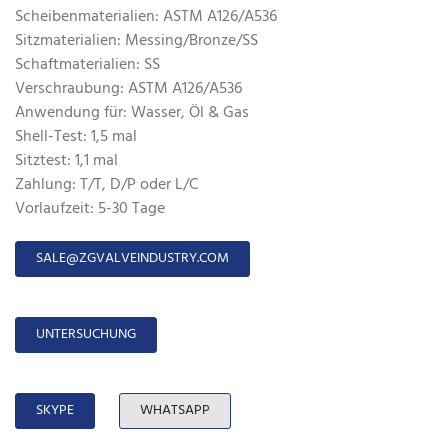
Scheibenmaterialien: ASTM A126/A536
Sitzmaterialien: Messing/Bronze/SS
Schaftmaterialien: SS
Verschraubung: ASTM A126/A536
Anwendung für: Wasser, Öl & Gas
Shell-Test: 1,5 mal
Sitztest: 1,1 mal
Zahlung: T/T, D/P oder L/C
Vorlaufzeit: 5-30 Tage
SALE@ZGVALVEINDUSTRY.COM
UNTERSUCHUNG
SKYPE
WHATSAPP