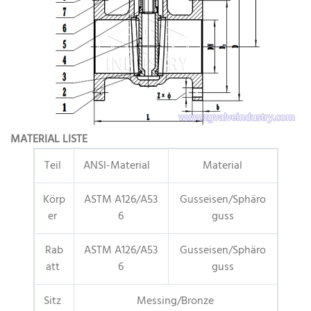
MATERIAL LISTE
Teil
ANSI-Material
Material
Körp
ASTM A126/A53
Gusseisen/Sphäro
er
6
guss
Rab
ASTM A126/A53
Gusseisen/Sphäro
att
6
guss
Sitz
Messing/Bronze