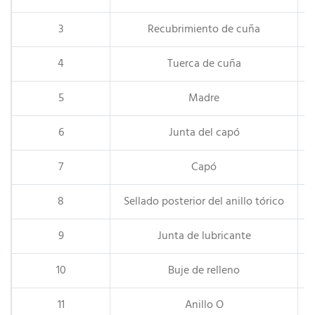
3
Recubrimiento de cuña
4
Tuerca de cuña
5
Madre
6
Junta del capó
7
Capó
8
Sellado posterior del anillo tórico
9
Junta de lubricante
10
Buje de relleno
11
Anillo O