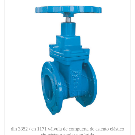
din 3352 / en 1171 válvula de compuerta de asiento elástico
sin vástago anular con brida