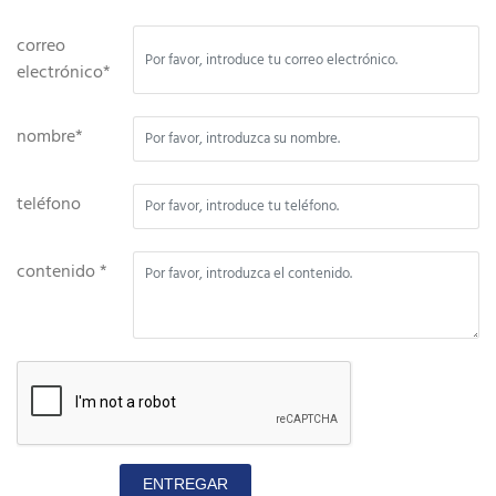
correo
electrónico*
nombre*
teléfono
contenido *
ENTREGAR