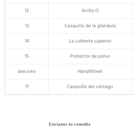
12
Anillo O
13
Casquillo de la glándula
14
La cubierta superior
15
Protector de polvo
dieciséis
HandWheel
17
Casquillo del vástago
Envíanos tu consulta