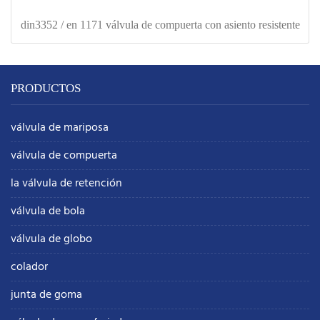
din3352 / en 1171 válvula de compuerta con asiento resistente
PRODUCTOS
válvula de mariposa
válvula de compuerta
la válvula de retención
válvula de bola
válvula de globo
colador
junta de goma