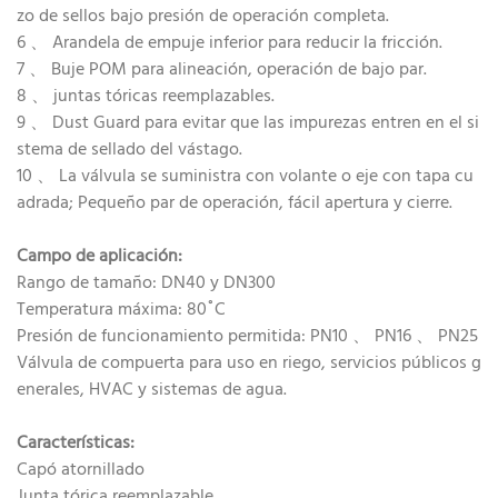
zo de sellos bajo presión de operación completa.
6 、 Arandela de empuje inferior para reducir la fricción.
7 、 Buje POM para alineación, operación de bajo par.
8 、 juntas tóricas reemplazables.
9 、 Dust Guard para evitar que las impurezas entren en el si
stema de sellado del vástago.
10 、 La válvula se suministra con volante o eje con tapa cu
adrada; Pequeño par de operación, fácil apertura y cierre.
Campo de aplicación:
Rango de tamaño: DN40 y DN300
Temperatura máxima: 80˚C
Presión de funcionamiento permitida: PN10 、 PN16 、 PN25
Válvula de compuerta para uso en riego, servicios públicos g
enerales, HVAC y sistemas de agua.
Características:
Capó atornillado
Junta tórica reemplazable