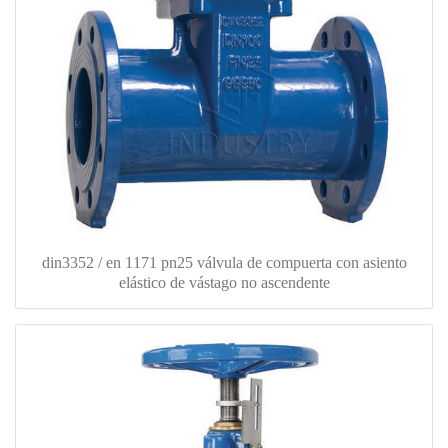
din3352 / en 1171 pn25 válvula de compuerta con asiento
elástico de vástago no ascendente