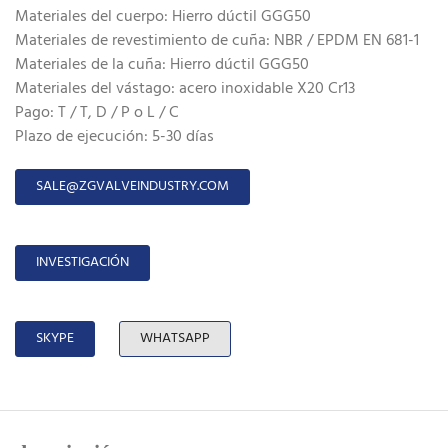
Materiales del cuerpo: Hierro dúctil GGG50
Materiales de revestimiento de cuña: NBR / EPDM EN 681-1
Materiales de la cuña: Hierro dúctil GGG50
Materiales del vástago: acero inoxidable X20 Cr13
Pago: T / T, D / P o L / C
Plazo de ejecución: 5-30 días
SALE@ZGVALVEINDUSTRY.COM
INVESTIGACIÓN
SKYPE
WHATSAPP