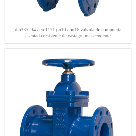
din3352 f4 / en 1171 pn10 / pn16 válvula de compuerta
asentada resistente de vástago no ascendente