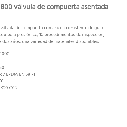
n800 válvula de compuerta asentada
 válvula de compuerta con asiento resistente de gran
equipo a presión ce, 10 procedimientos de inspección,
e dos años, una variedad de materiales disponibles.
N1000
G50
BR / EPDM EN 681-1
50
 X20 Cr13