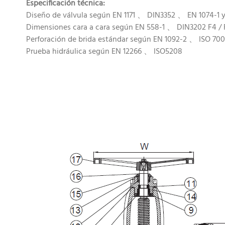
Especificación técnica:
Diseño de válvula según EN 1171 、 DIN3352 、 EN 1074-1 y
Dimensiones cara a cara según EN 558-1 、 DIN3202 F4 / 
Perforación de brida estándar según EN 1092-2 、 ISO 70
Prueba hidráulica según EN 12266 、 ISO5208