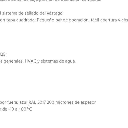
 sistema de sellado del vástago.
on tapa cuadrada; Pequeño par de operación, fácil apertura y cier
N25
os generales, HVAC y sistemas de agua.
por fuera, azul RAL 5017 200 micrones de espesor
o de -10 a +80 ºC