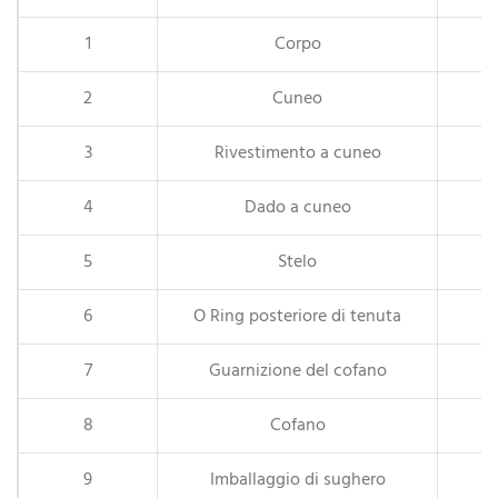
1
Corpo
2
Cuneo
3
Rivestimento a cuneo
4
Dado a cuneo
5
Stelo
6
O Ring posteriore di tenuta
7
Guarnizione del cofano
8
Cofano
9
Imballaggio di sughero