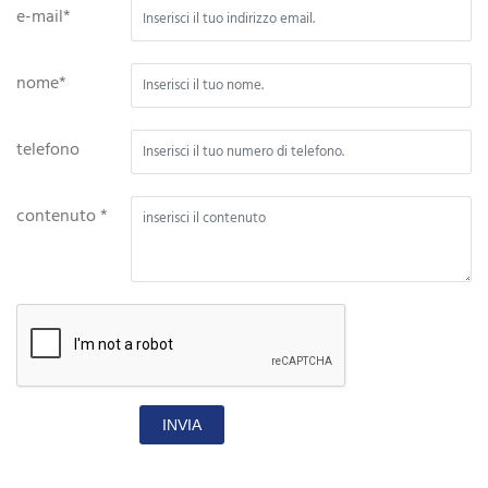
e-mail*
nome*
telefono
contenuto *
INVIA