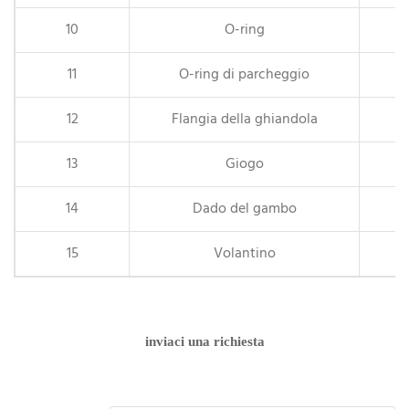
10
O-ring
11
O-ring di parcheggio
12
Flangia della ghiandola
13
Giogo
14
Dado del gambo
15
Volantino
inviaci una richiesta