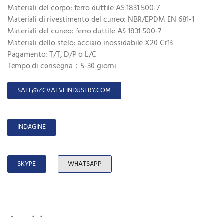
Materiali del corpo: ferro duttile AS 1831 500-7
Materiali di rivestimento del cuneo: NBR/EPDM EN 681-1
Materiali del cuneo: ferro duttile AS 1831 500-7
Materiali dello stelo: acciaio inossidabile X20 Cr13
Pagamento: T/T, D/P o L/C
Tempo di consegna：5-30 giorni
SALE@ZGVALVEINDUSTRY.COM
INDAGINE
SKYPE
WHATSAPP