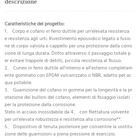
descrizione
Caratteristiche del progetto:
1、 Corpo e cofano in ferro duttile per un'elevata resistenza
e resistenza agli urti. Rivestimento epossidico legato a fusio
ne di corpo valvola e cappello per una protezione dalla corro
sione di lunga durata. Dritto attraverso il passaggio totale p
er evitare trappole di detriti, piccola resistenza al flusso.
2、 Cuneo in ferro duttile all'interno e all'esterno completam
ente gommato con EPDM vulcanizzato o NBR, adatto per ac
qua potabile.
3、 Guarnizione del cofano in gomma per la longevità e la pr
otezione dei bulloni del cofano, elementi di fissaggio isolati
per la protezione dalla corrosione.
Stelo in acciaio inossidabile da 4、 con filettatura volvente
per un'elevata robustezza e resistenza alla corrosione**.
5、 Dispositivo di tenuta posteriore per consentire la sostitu
zione delle guarnizioni a piena pressione di esercizio.