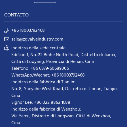
CONTATTO
+86 18003792468
sale@zgvalveindustry.com
Indirizzo della sede centrale:
Edificio 1, No. 22 Binhe North Road, Distretto di Jianxi,
Città di Luoyang, Provincia di Henan, Cina
Telefono: +86 0379-60689006
WhatsApp/Wechat: +86 18003792468
Indirizzo della fabbrica di Tianjin:
No. 8, Yueyahe West Road, Distretto di Jinnan, Tianjin,
Cina
Signor Lee: +86 022 8852 1688
Indirizzo della fabbrica di Wenzhou:
Via Yaoxi, Distretto di Longwan, Città di Wenzhou,
Cina