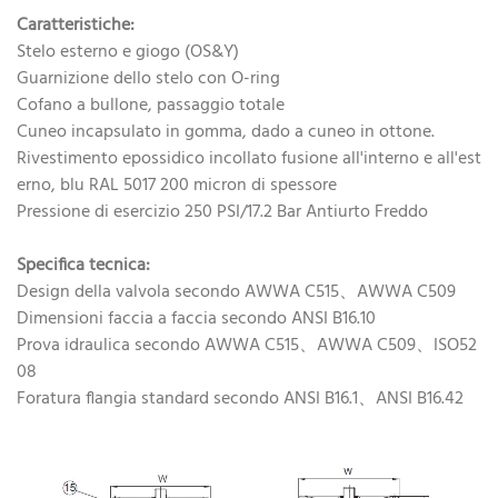
Caratteristiche:
Stelo esterno e giogo (OS&Y)
Guarnizione dello stelo con O-ring
Cofano a bullone, passaggio totale
Cuneo incapsulato in gomma, dado a cuneo in ottone.
Rivestimento epossidico incollato fusione all'interno e all'est
erno, blu RAL 5017 200 micron di spessore
Pressione di esercizio 250 PSI/17.2 Bar Antiurto Freddo
Specifica tecnica:
Design della valvola secondo AWWA C515、AWWA C509
Dimensioni faccia a faccia secondo ANSI B16.10
Prova idraulica secondo AWWA C515、AWWA C509、ISO52
08
Foratura flangia standard secondo ANSI B16.1、ANSI B16.42