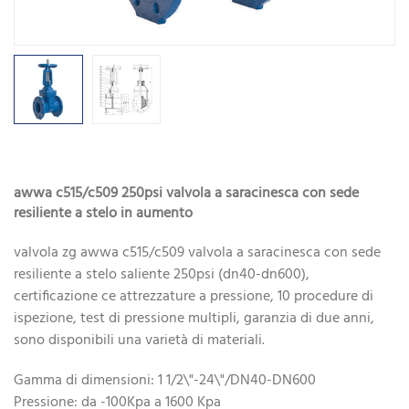
awwa c515/c509 250psi valvola a saracinesca con sede
resiliente a stelo in aumento
valvola zg awwa c515/c509 valvola a saracinesca con sede
resiliente a stelo saliente 250psi (dn40-dn600),
certificazione ce attrezzature a pressione, 10 procedure di
ispezione, test di pressione multipli, garanzia di due anni,
sono disponibili una varietà di materiali.
Gamma di dimensioni: 1 1/2\"-24\"/DN40-DN600
Pressione: da -100Kpa a 1600 Kpa