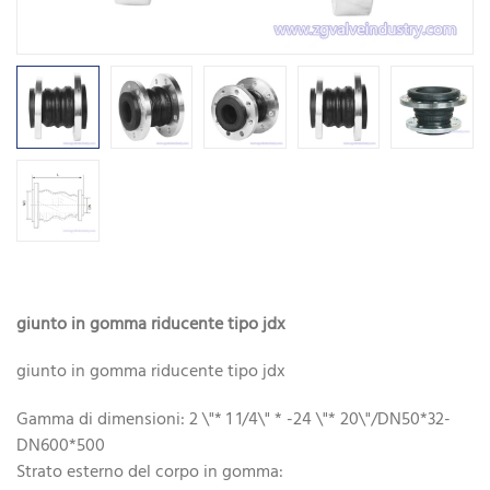
giunto in gomma riducente tipo jdx
giunto in gomma riducente tipo jdx
Gamma di dimensioni: 2 \"* 1 1/4\" * -24 \"* 20\"/DN50*32-
DN600*500
Strato esterno del corpo in gomma: