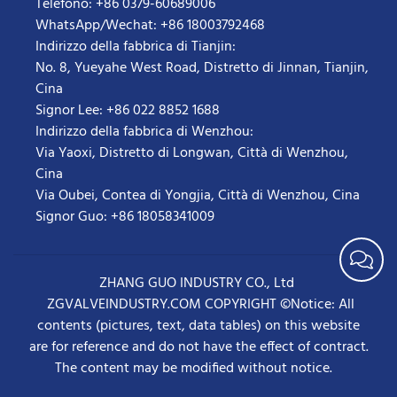
Telefono: +86 0379-60689006
WhatsApp/Wechat: +86 18003792468
Indirizzo della fabbrica di Tianjin:
No. 8, Yueyahe West Road, Distretto di Jinnan, Tianjin,
Cina
Signor Lee: +86 022 8852 1688
Indirizzo della fabbrica di Wenzhou:
Via Yaoxi, Distretto di Longwan, Città di Wenzhou,
Cina
Via Oubei, Contea di Yongjia, Città di Wenzhou, Cina
Signor Guo: +86 18058341009
ZHANG GUO INDUSTRY CO., Ltd
ZGVALVEINDUSTRY.COM COPYRIGHT ©Notice: All
contents (pictures, text, data tables) on this website
are for reference and do not have the effect of contract.
The content may be modified without notice.