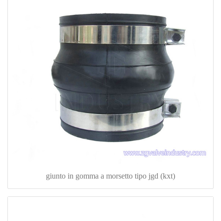
giunto in gomma a morsetto tipo jgd (kxt)