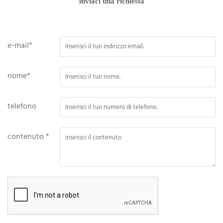
inviaci una richiesta
e-mail*
nome*
telefono
contenuto *