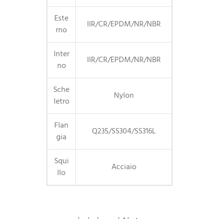
Este
IIR/CR/EPDM/NR/NBR
rno
Inter
IIR/CR/EPDM/NR/NBR
no
Sche
Nylon
letro
Flan
Q235/SS304/SS316L
gia
Squi
Acciaio
llo