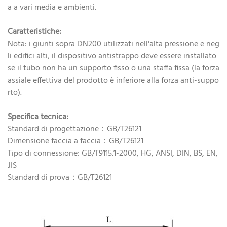
a a vari media e ambienti.
Caratteristiche:
Nota: i giunti sopra DN200 utilizzati nell'alta pressione e neg
li edifici alti, il dispositivo antistrappo deve essere installato
se il tubo non ha un supporto fisso o una staffa fissa (la forza
assiale effettiva del prodotto è inferiore alla forza anti-suppo
rto).
Specifica tecnica:
Standard di progettazione：GB/T26121
Dimensione faccia a faccia：GB/T26121
Tipo di connessione: GB/T9115.1-2000, HG, ANSI, DIN, BS, EN,
JIS
Standard di prova：GB/T26121