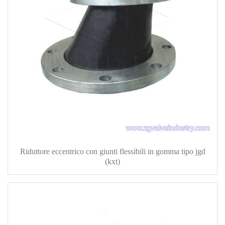
Riduttore eccentrico con giunti flessibili in gomma tipo jgd
(kxt)