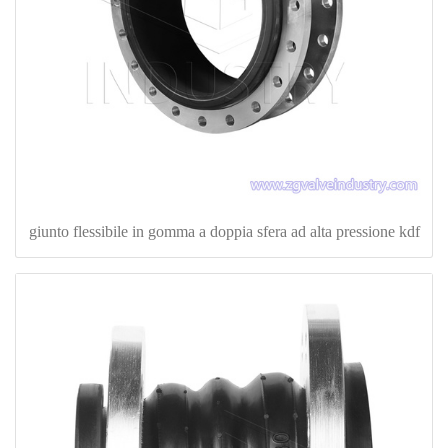
giunto flessibile in gomma a doppia sfera ad alta pressione kdf