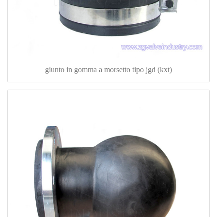
giunto in gomma a morsetto tipo jgd (kxt)