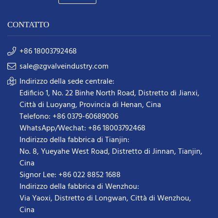
CONTATTO
+86 18003792468
sale@zgvalveindustry.com
Indirizzo della sede centrale:
Edificio 1, No. 22 Binhe North Road, Distretto di Jianxi,
Città di Luoyang, Provincia di Henan, Cina
Telefono: +86 0379-60689006
WhatsApp/Wechat: +86 18003792468
Indirizzo della fabbrica di Tianjin:
No. 8, Yueyahe West Road, Distretto di Jinnan, Tianjin,
Cina
Signor Lee: +86 022 8852 1688
Indirizzo della fabbrica di Wenzhou:
Via Yaoxi, Distretto di Longwan, Città di Wenzhou,
Cina