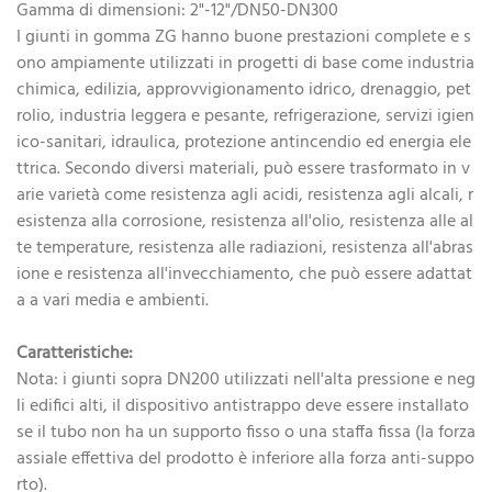
Gamma di dimensioni: 2"-12"/DN50-DN300
I giunti in gomma ZG hanno buone prestazioni complete e s
ono ampiamente utilizzati in progetti di base come industria
chimica, edilizia, approvvigionamento idrico, drenaggio, pet
rolio, industria leggera e pesante, refrigerazione, servizi igien
ico-sanitari, idraulica, protezione antincendio ed energia ele
ttrica. Secondo diversi materiali, può essere trasformato in v
arie varietà come resistenza agli acidi, resistenza agli alcali, r
esistenza alla corrosione, resistenza all'olio, resistenza alle al
te temperature, resistenza alle radiazioni, resistenza all'abras
ione e resistenza all'invecchiamento, che può essere adattat
a a vari media e ambienti.
Caratteristiche:
Nota: i giunti sopra DN200 utilizzati nell'alta pressione e neg
li edifici alti, il dispositivo antistrappo deve essere installato
se il tubo non ha un supporto fisso o una staffa fissa (la forza
assiale effettiva del prodotto è inferiore alla forza anti-suppo
rto).