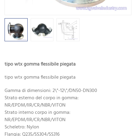
tipo wtx gomma flessibile piegata
tipo wtx gomma flessibile piegata
Gamma di dimensioni: 2\"-12\"/DN50-DN300
Strato esterno del corpo in gomma:
NR/EPDM/IIR/CR/NBR/VITON
Strato interno corpo in gomma:
NR/EPDM/IIR/CR/NBR/VITON
Scheletro: Nylon
Flangia: Q235/SS304/SS316