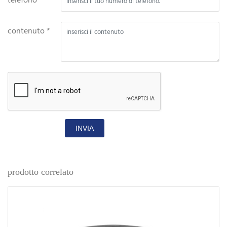
telefono
contenuto *
INVIA
prodotto correlato