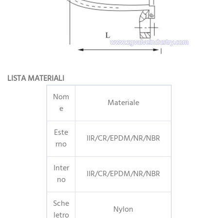
LISTA MATERIALI
Nom
Materiale
e
Este
IIR/CR/EPDM/NR/NBR
rno
Inter
IIR/CR/EPDM/NR/NBR
no
Sche
Nylon
letro