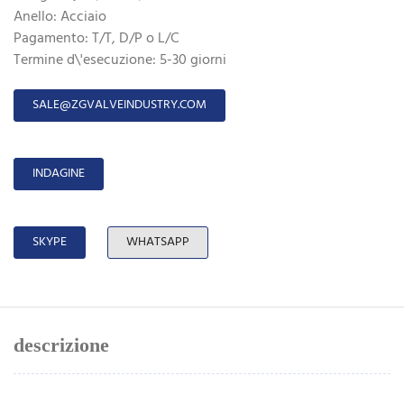
Anello: Acciaio
Pagamento: T/T, D/P o L/C
Termine d\'esecuzione: 5-30 giorni
SALE@ZGVALVEINDUSTRY.COM
INDAGINE
SKYPE
WHATSAPP
descrizione