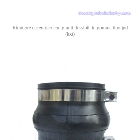
Riduttore eccentrico con giunti flessibili in gomma tipo jgd
(kxt)