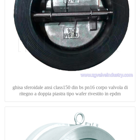
ghisa sferoidale ansi class150 din bs pn16 corpo valvola di
ritegno a doppia piastra tipo wafer rivestito in epdm