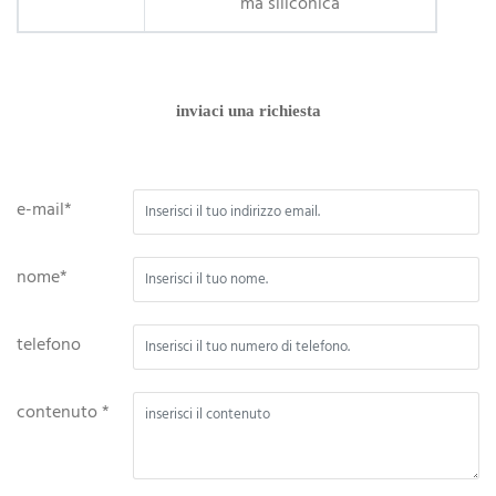
ma siliconica
inviaci una richiesta
e-mail*
nome*
telefono
contenuto *