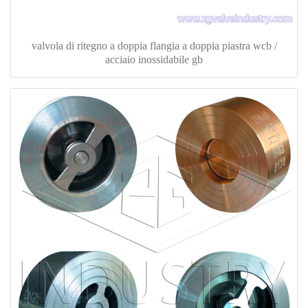
valvola di ritegno a doppia flangia a doppia piastra wcb /
acciaio inossidabile gb