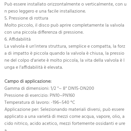
Può essere installato orizzontalmente o verticalmente, con u
n peso leggero e una facile installazione.
5. Pressione di rottura
Molto piccolo, il disco può aprire completamente la valvola
con una piccola differenza di pressione.
6. Affidabilità
La valvola è un'intera struttura, semplice e compatta, la forz
a di impatto è piccola quando la valvola è chiusa, la pressio
ne del colpo d'ariete è molto piccola, la vita della valvola è l
unga e l'affidabilità è elevata.
Campo di applicazione:
Gamma di dimensioni: 1/2 "~ 8" DN15-DN200
Pressione di esercizio: PN10~PN160
Temperatura di lavoro: -196~540 °C
Applicazione per: Selezionando materiali diversi, può essere
applicato a una varietà di mezzi come acqua, vapore, olio, a
cido nitrico, acido acetico, mezzi fortemente ossidanti e ure
a.