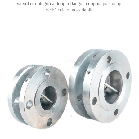
valvola di ritegno a doppia flangia a doppia piastra api
wcb/acciaio inossidabile