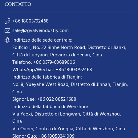
CONTATTO
+86 18003792468
sale@zgvalveindustry.com
Indirizzo della sede centrale:
Edificio 1, No. 22 Binhe North Road, Distretto di Jianxi,
Città di Luoyang, Provincia di Henan, Cina
Telefono: +86 0379-60689006
WhatsApp/Wechat: +86 18003792468
Indirizzo della fabbrica di Tianjin:
No. 8, Yueyahe West Road, Distretto di Jinnan, Tianjin,
Cina
Signor Lee: +86 022 8852 1688
Indirizzo della fabbrica di Wenzhou:
Via Yaoxi, Distretto di Longwan, Città di Wenzhou,
Cina
Via Oubei, Contea di Yongjia, Città di Wenzhou, Cina
Signor Guo: +86 18058341009