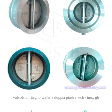
valvola di ritegno wafer a doppia piastra wcb / inox gb