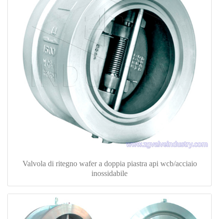
Valvola di ritegno wafer a doppia piastra api wcb/acciaio
inossidabile