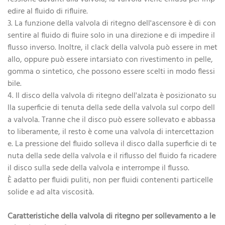
edire al fluido di rifluire.
3. La funzione della valvola di ritegno dell'ascensore è di con
sentire al fluido di fluire solo in una direzione e di impedire il
flusso inverso. Inoltre, il clack della valvola può essere in met
allo, oppure può essere intarsiato con rivestimento in pelle,
gomma o sintetico, che possono essere scelti in modo flessi
bile.
4. Il disco della valvola di ritegno dell'alzata è posizionato su
lla superficie di tenuta della sede della valvola sul corpo dell
a valvola. Tranne che il disco può essere sollevato e abbassa
to liberamente, il resto è come una valvola di intercettazion
e. La pressione del fluido solleva il disco dalla superficie di te
nuta della sede della valvola e il riflusso del fluido fa ricadere
il disco sulla sede della valvola e interrompe il flusso.
È adatto per fluidi puliti, non per fluidi contenenti particelle
solide e ad alta viscosità.
Caratteristiche della
valvola di ritegno per sollevamento a le